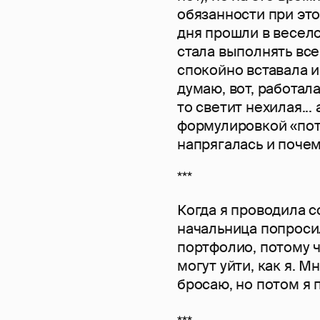
обязанности при этом
дня прошли в весело
стала выполнять все
спокойно вставала и
думаю, вот, работала
то светит нехилая...
формулировкой «пот
напрягалась и почему
***
Когда я проводила 
начальница попроси
портфолио, потому ч
могут уйти, как я. М
бросаю, но потом я п