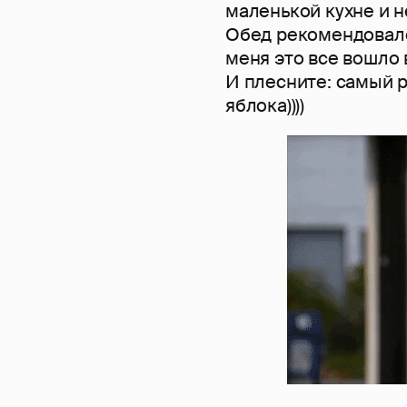
маленькой кухне и н
Обед рекомендовало
меня это все вошло 
И плесните: самый 
яблока))))