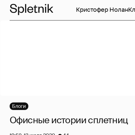
Кристофер Нолан
Кл
Блоги
Офисные истории сплетниц