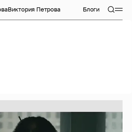
ова
Виктория Петрова
Блоги