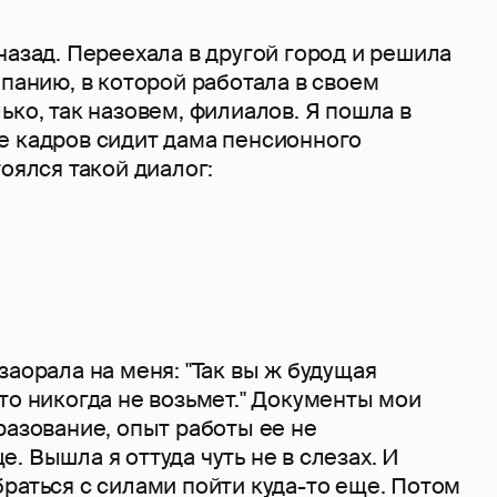
назад. Переехала в другой город и решила
мпанию, в которой работала в своем
ько, так назовем, филиалов. Я пошла в
е кадров сидит дама пенсионного
тоялся такой диалог:
заорала на меня: "Так вы ж будущая
то никогда не возьмет." Документы мои
разование, опыт работы ее не
. Вышла я оттуда чуть не в слезах. И
раться с силами пойти куда-то еще. Потом