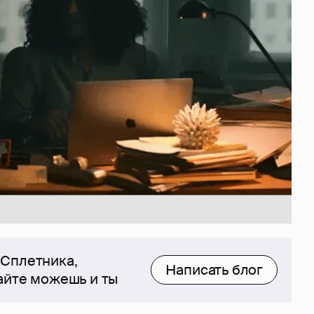
 Сплетника,
Написать блог
сайте можешь и ты