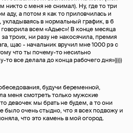
 никто с меня не снимал). Ну, где то три
м аду, а потом я как то приловчилась и
, укладываясь в нормальный график, в 6
 говорила всем «Адьес»! В конце месяца
 за троих, ни разу не накосячила, премия
 ага, щас - начальник вручил мне 1000 рэ с
ому что ты почему-то несильно
-то все делала до конца рабочего дня»)))))
собеседования, будучи беременной,
ла меня смотреть только мужские
то девочек мы брать не будем, а то они
не было очень стыдно, что я всех подвожу и
оняла, что это камень в мой огород.