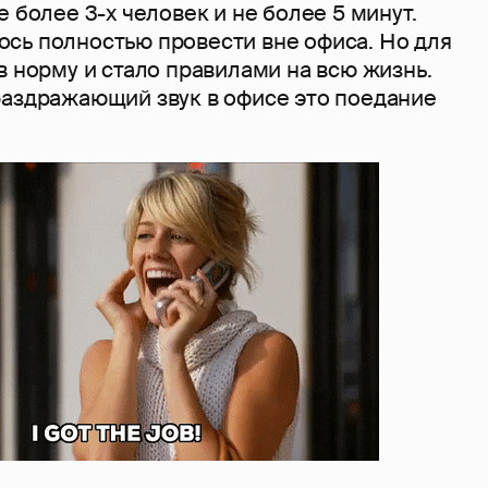
е более 3-х человек и не более 5 минут.
сь полностью провести вне офиса. Но для
в норму и стало правилами на всю жизнь.
раздражающий звук в офисе это поедание