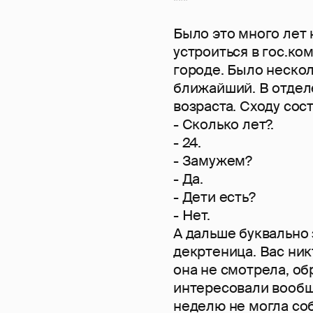
***
Было это много лет 
устроиться в гос.ко
городе. Было нескол
ближайший. В отдел
возраста. Сходу сос
- Сколько лет?.
- 24.
- Замужем?
- Да.
- Дети есть?
- Нет.
А дальше буквально 
декртеница. Вас ник
она не смотрела, об
интересовали вообще
неделю не могла соб