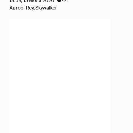
19:59, 13 июля 2020
44
Автор:
Rey_Skywalker