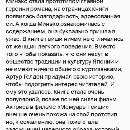
Минэко стала прототипом главной
героини романа, на страницах книги
появилась благодарность, адресованная
ей. А когда Минэко ознакомилась с
содержанием, она буквально пришла в
ужас. В книге гейши ничем не отличались
от женщин легкого поведения. Вместо
того чтобы показать, что они несут в
общество традиции и культуру Японии и
не имеют ничего общего с куртизанками,
Артур Голден придумал свою историю,
чтобы подогреть интерес читателей. И
ему это удалось. Книга стала очень
популярной, позже по ней сняли фильм.
Актриса в фильме «Мемуары гейши»
внешне очень похожа на свой прототип,
но, к сожалению, она тоже стала
заложницей неверного образа, который