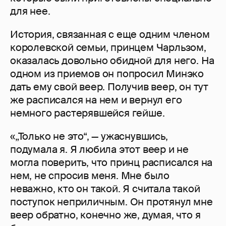
для нее.
История, связанная с еще одним членом
королевской семьи, принцем Чарльзом,
оказалась довольно обидной для него. На
одном из приемов он попросил Минэко
дать ему свой веер. Получив веер, он тут
же расписался на нем и вернул его
немного растерявшейся гейше.
«„Только не это“, — ужаснувшись,
подумала я. Я любила этот веер и не
могла поверить, что принц расписался на
нем, не спросив меня. Мне было
неважно, кто он такой. Я считала такой
поступок неприличным. Он протянул мне
веер обратно, конечно же, думая, что я