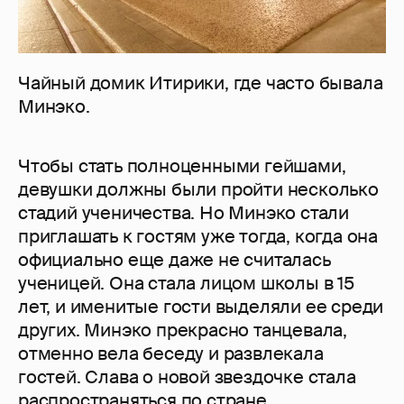
Чайный домик Итирики, где часто бывала
Минэко.
Чтобы стать полноценными гейшами,
девушки должны были пройти несколько
стадий ученичества. Но Минэко стали
приглашать к гостям уже тогда, когда она
официально еще даже не считалась
ученицей. Она стала лицом школы в 15
лет, и именитые гости выделяли ее среди
других. Минэко прекрасно танцевала,
отменно вела беседу и развлекала
гостей. Слава о новой звездочке стала
распространяться по стране.