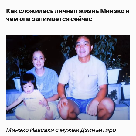
Как сложилась личная жизнь Минэко и
чем она занимается сейчас
Минэко Ивасаки с мужем Дзинъитиро