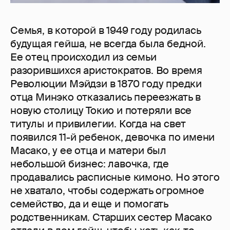
Cемья, в которой в 1949 году родилась
будущая гейша, не всегда была бедной.
Ее отец происходил из семьи
разорившихся аристократов. Во время
Революции Мэйдзи в 1870 году предки
отца Минэко отказались переезжать в
новую столицу Токио и потеряли все
титулы и привилегии. Когда на свет
появился 11-й ребенок, девочка по имени
Масако, у ее отца и матери был
небольшой бизнес: лавочка, где
продавались расписные кимоно. Но этого
не хватало, чтобы содержать огромное
семейство, да и еще и помогать
родственникам. Старших сестер Масако