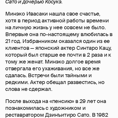
Сато и дочерью Косукэ.
Минэко Ивасаки нашла свое счастье,
хотя в период активной работы времени
на личную жизнь у нее совсем не было.
Впервые она по-настоящему влюбилась в
21 год. Избранником оказался один из ее
клиентов — японский актер Синтаро Кацу,
который был старше ее почти в 2 раза и к
тому же женат. Минэко долгое время
отвергала его ухаживания, но все же
сдалась. Встречи были тайными и
редкими. Актер обещал развестись, но
слова не сдержал.
После выхода на «пенсию» в 29 лет она
познакомилась с художником и
реставратором Дзинъитиро Сато. В 1982