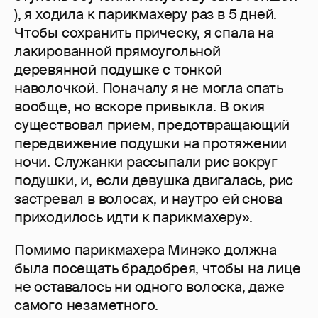
), я ходила к парикмахеру раз в 5 дней.
Чтобы сохранить прическу, я спала на
лакированной прямоугольной
деревянной подушке с тонкой
наволочкой. Поначалу я не могла спать
вообще, но вскоре привыкла. В окия
существовал прием, предотвращающий
передвижение подушки на протяжении
ночи. Служанки рассыпали рис вокруг
подушки, и, если девушка двигалась, рис
застревал в волосах, и наутро ей снова
приходилось идти к парикмахеру».
Помимо парикмахера Минэко должна
была посещать брадобрея, чтобы на лице
не оставалось ни одного волоска, даже
самого незаметного.