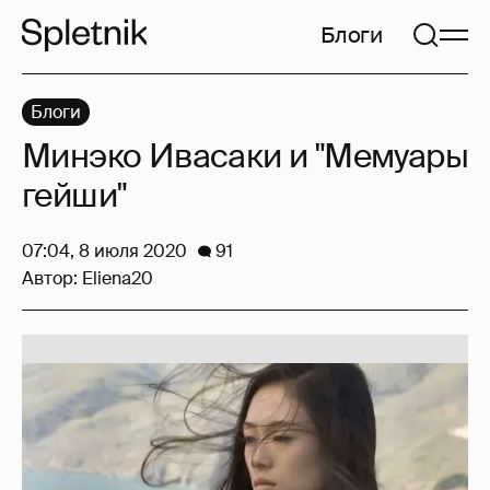
Блоги
Блоги
Минэко Ивасаки и "Мемуары
гейши"
07:04, 8 июля 2020
91
Автор:
Eliena20