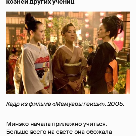
козней других учениц
Кадр из фильма «Мемуары гейши», 2005.
Минэко начала прилежно учиться.
Больше всего на свете она обожала