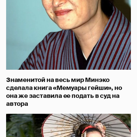
Знаменитой на весь мир Минэко
сделала книга «Мемуары гейши», но
она же заставила ее подать в суд на
автора