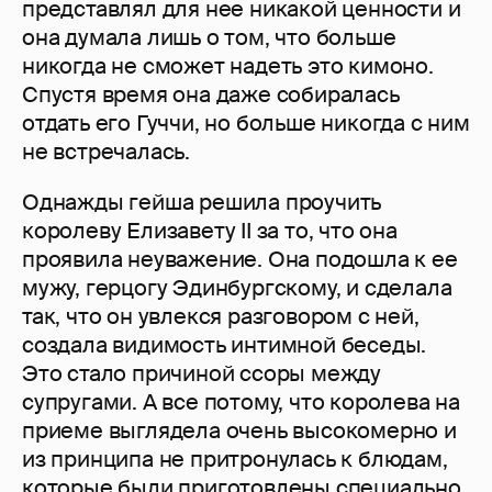
представлял для нее никакой ценности и
она думала лишь о том, что больше
никогда не сможет надеть это кимоно.
Спустя время она даже собиралась
отдать его Гуччи, но больше никогда с ним
не встречалась.
Однажды гейша решила проучить
королеву Елизавету II за то, что она
проявила неуважение. Она подошла к ее
мужу, герцогу Эдинбургскому, и сделала
так, что он увлекся разговором с ней,
создала видимость интимной беседы.
Это стало причиной ссоры между
супругами. А все потому, что королева на
приеме выглядела очень высокомерно и
из принципа не притронулась к блюдам,
которые были приготовлены специально