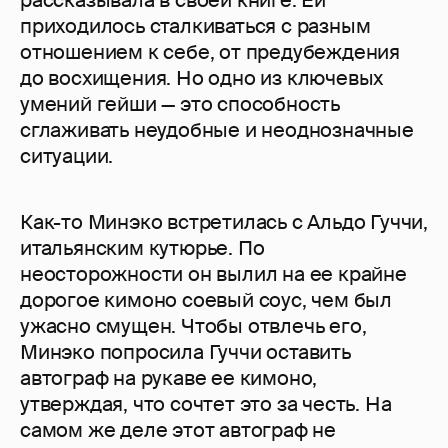
приходилось сталкиваться с разным
отношением к себе, от предубеждения
до восхищения. Но одно из ключевых
умений гейши — это способность
сглаживать неудобные и неоднозначные
ситуации.
Как-то Минэко встретилась с Альдо Гуччи,
итальянским кутюрье. По
неосторожности он вылил на ее крайне
дорогое кимоно соевый соус, чем был
ужасно смущен. Чтобы отвлечь его,
Минэко попросила Гуччи оставить
автограф на рукаве ее кимоно,
утверждая, что сочтет это за честь. На
самом же деле этот автограф не