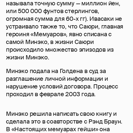
называла точную сумму — миллион йен,
или 500 000 фунтов стерлингов,
огромная сумма для 60-х гг). Ивасаки не
устраивало также то, что Саюри, главная
героиня «Мемуаров», явно списана с
самой Минэко, в жизни Саюри
происходило множество эпизодов из
жизни Минэко.
Минэко подала на Голдена в суд за
разглашение личной информации и
нарушение условий договора. Процесс
проходил в феврале 2003 года.
Минэко решила написать свою книгу и
сделала это в соавторстве с Рэнд Браун.
В «Настоящих мемуарах гейши» она