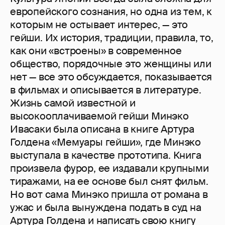
европейского сознания, но одна из тем, к
которым не остывает интерес, — это
гейши. Их история, традиции, правила, то,
как они «встроены» в современное
общество, порядочные это женщины или
нет — все это обсуждается, показывается
в фильмах и описывается в литературе.
Жизнь самой известной и
высокооплачиваемой гейши Минэко
Ивасаки была описана в книге Артура
Голдена «Мемуары гейши», где Минэко
выступала в качестве прототипа. Книга
произвела фурор, ее издавали крупными
тиражами, на ее основе был снят фильм.
Но вот сама Минэко пришла от романа в
ужас и была вынуждена подать в суд на
Артура Голдена и написать свою книгу