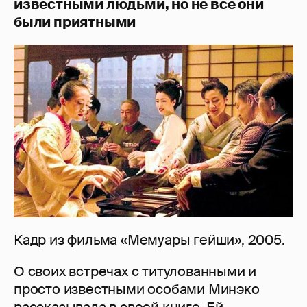
известными людьми, но не все они
были приятными
Кадр из фильма «Мемуары гейши», 2005.
О своих встречах с титулованными и
просто известными особами Минэко
рассказывала в своей книге. Ей