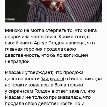
Минэко не могла стерпеть то, что книга
опорочила честь гейш. Кроме того, в
своей книге Артур Голден написал, что
главная героиня продала свою
девственность, что было вопиющей
неправдой.
Ивасаки утверждает, что продажа
девственности (
мидзуагэ
) в Гионе никогда
не практиковалась, а была только
у
ойран
(сам Голден в ответ заявил, что
Ивасаки не только признавалась, что
продала свою девственность, но и