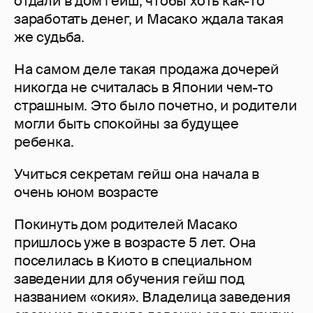
отдали в дом гейш, чтобы хоть как-то
заработать денег, и Масако ждала такая
же судьба.
На самом деле такая продажа дочерей
никогда не считалась в Японии чем-то
страшным. Это было почетно, и родители
могли быть спокойны за будущее
ребенка.
Учиться секретам гейш она начала в
очень юном возрасте
Покинуть дом родителей Масако
пришлось уже в возрасте 5 лет. Она
поселилась в Киото в специальном
заведении для обучения гейш под
названием «окия». Владелица заведения