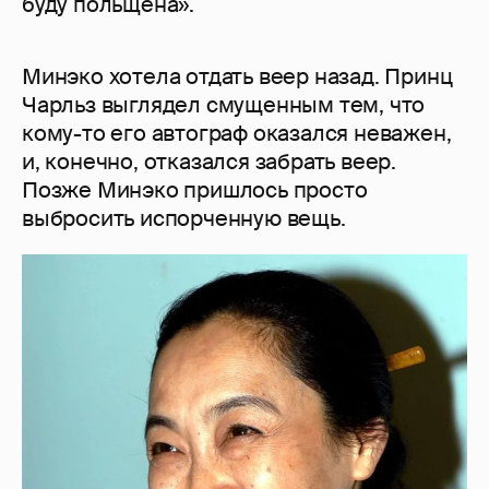
буду польщена».
Минэко хотела отдать веер назад. Принц
Чарльз выглядел смущенным тем, что
кому-то его автограф оказался неважен,
и, конечно, отказался забрать веер.
Позже Минэко пришлось просто
выбросить испорченную вещь.