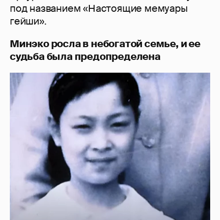
под названием «Настоящие мемуары
гейши».
Минэко росла в небогатой семье, и ее
судьба была предопределена