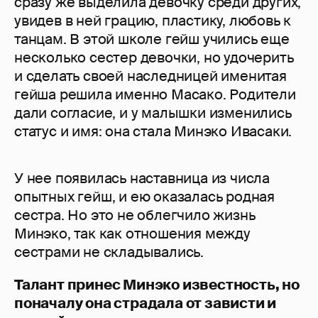
сразу же выделила девочку среди других,
увидев в ней грацию, пластику, любовь к
танцам. В этой школе гейш учились еще
несколько сестер девочки, но удочерить
и сделать своей наследницей именитая
гейша решила именно Масако. Родители
дали согласие, и у малышки изменились
статус и имя: она стала Минэко Ивасаки.
У нее появилась наставница из числа
опытных гейш, и ею оказалась родная
сестра. Но это не облегчило жизнь
Минэко, так как отношения между
сестрами не складывались.
Талант принес Минэко известность, но
поначалу она страдала от зависти и