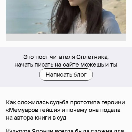
Это пост читателя Сплетника,
начать писать на сайте можешь и ты
Написать блог
Как сложилась судьба прототипа героини
«Мемуаров гейши» и почему она подала
на автора книги в суд
Культура Японии всегда была сложна для