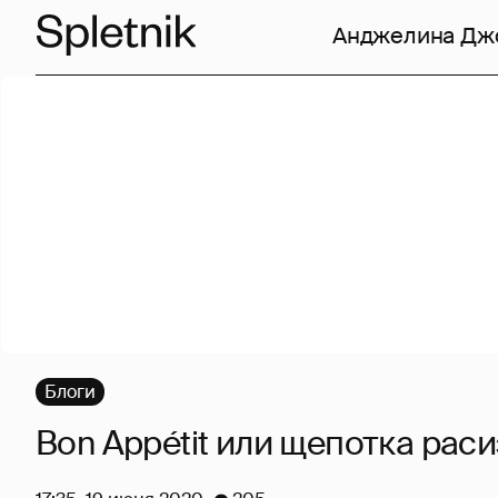
Анджелина Дж
Блоги
Bon Appétit или щепотка рас