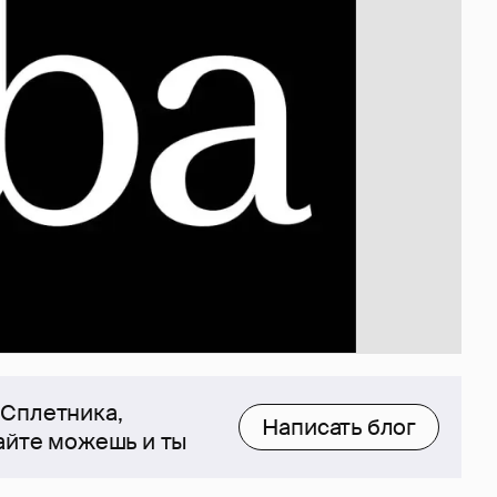
 Сплетника,
Написать блог
сайте можешь и ты