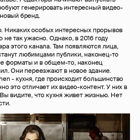
робуют генерировать интересный видео-
 новый бренд.
. Никаких особых интересных прорывов
 не так ужасно. Однако, в 2016 году
эра этого канала. Там появляются лица,
станут любимцами публики, наконец-то
е форматы и в общем-то, наконец
жил. Они переезжают в новое здание.
chen - кухня, где происходит большинство
но это отличает их видео-контент. У них в
 Вы видите, что кухня живет жизнью. Нет
сти.