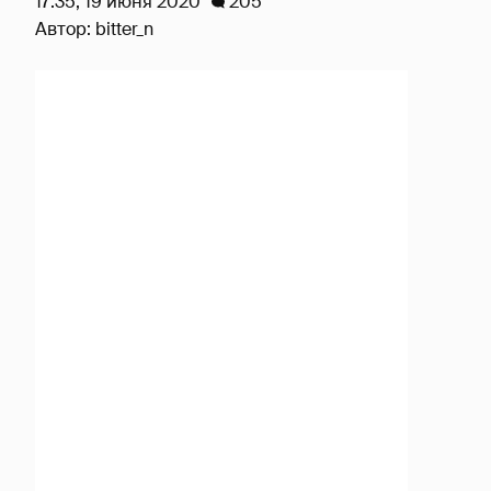
17:35, 19 июня 2020
205
Автор:
bitter_n