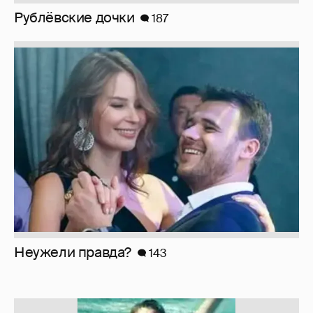
Рублёвские дочки
187
Неужели правда?
143