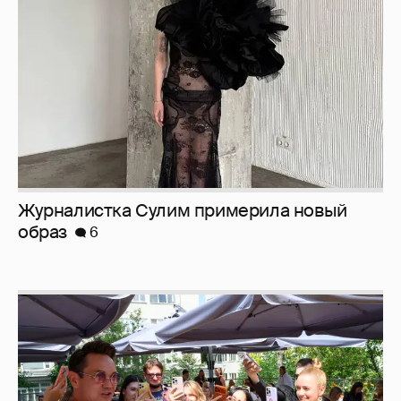
Журналистка Сулим примерила новый
образ
6