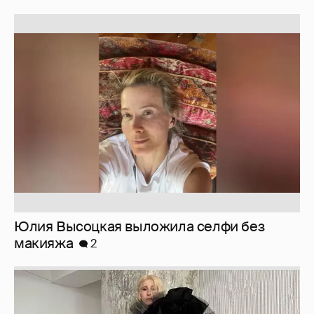
Юлия Высоцкая выложила селфи без
макияжа
2