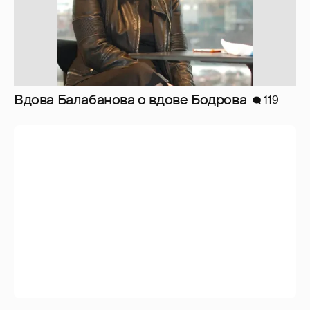
Вдова Балабанова о вдове Бодрова
119