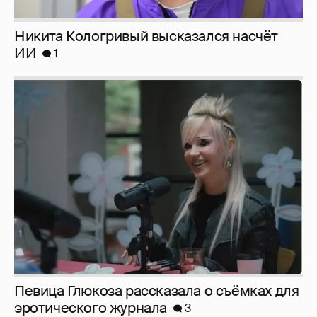
Никита Кологривый высказался насчёт
ИИ
1
Певица Глюкоза рассказала о съёмках для
эротического журнала
3