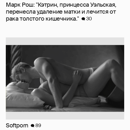
Марк Рош: "Кэтрин, принцесса Уэльская,
перенесла удаление матки и лечится от
рака толстого кишечника."
30
Softporn
89