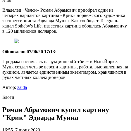
и ты
Владелец «Челси» Роман Абрамович приобрёл один из
четырёх вариантов картины «Крик» норвежского художника-
экспрессиониста Эдварда Мунка. Как сообщает Telegram-
канал Sotheby's Life, известная картина обошлась Абрамовичу
в 120 миллионов долларов.
Обновлено 07/06/20 17:13
:
Продажа состоялась на аукционе «Сотбис» в Нью-Йорке.
Мунк создал четыре версии картины, работа, выставленная на
аукцион, является единственным экземпляром, хранящимся в
руках частных коллекционеров
Автор:
zaida
Блоги
Роман Абрамович купил картину
"Крик" Эдварда Мунка
16:55, 7 июня 2020