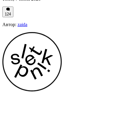
124
Автор:
zaida