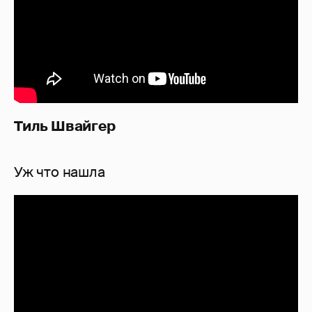
Тиль Швайгер
Уж что нашла