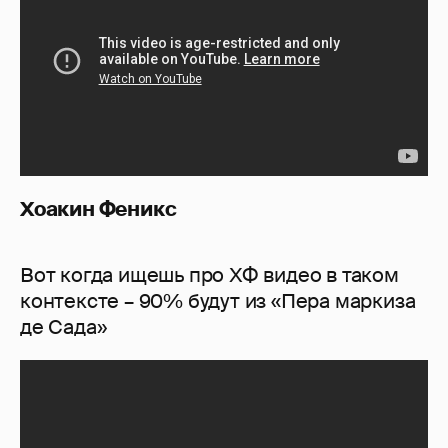
Хоакин Феникс
Вот когда ищешь про ХФ видео в таком
контексте – 90% будут из «Пера маркиза
де Сада»