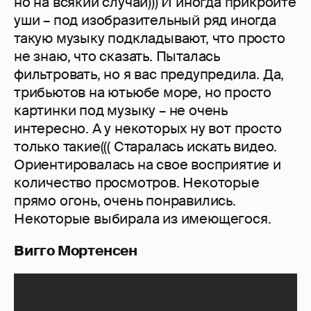
но на всякий случай))) И иногда прикройте
уши – под изобразительный ряд иногда
такую музыку подкладывают, что просто
не знаю, что сказать. Пыталась
фильтровать, но я вас предупредила. Да,
трибьютов на ютьюбе море, но просто
картинки под музыку – не очень
интересно. А у некоторых ну вот просто
только такие((( Старалась искать видео.
Ориентировалась на свое восприятие и
количество просмотров. Некоторые
прямо огонь, очень понравились.
Некоторые выбирала из имеющегося.
Вигго Мортенсен