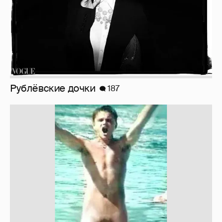
Рублёвские дочки
187