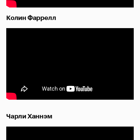
Колин Фаррелл
Чарли Ханнэм