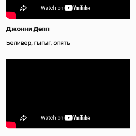
Джонни Депп
Беливер, гыгыг, опять