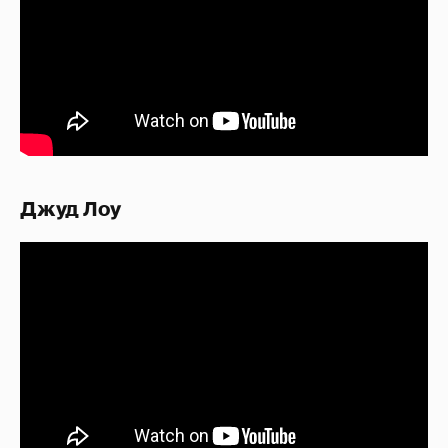
Джуд Лоу