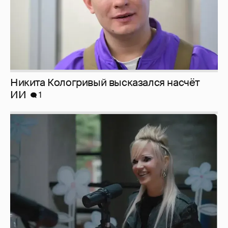
Никита Кологривый высказался насчёт
ИИ
1