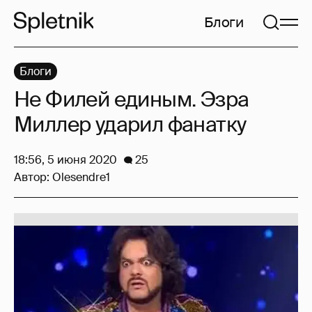
Блоги
Блоги
Не Филей единым. Эзра
Миллер ударил фанатку
18:56, 5 июня 2020
25
Автор:
Olesendre1