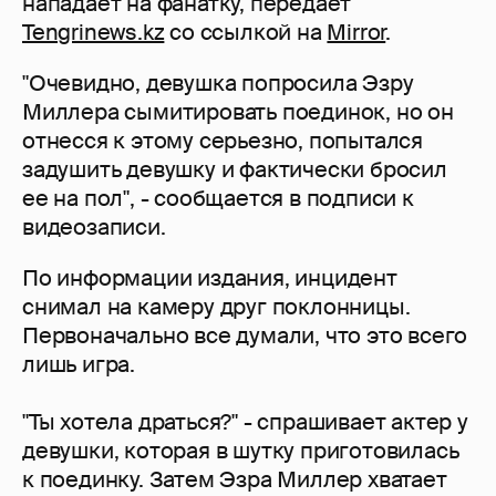
нападает на фанатку, передает
Tengrinews.kz
со ссылкой на
Mirror
.
"Очевидно, девушка попросила Эзру
Миллера сымитировать поединок, но он
отнесся к этому серьезно, попытался
задушить девушку и фактически бросил
ее на пол", - сообщается в подписи к
видеозаписи.
По информации издания, инцидент
снимал на камеру друг поклонницы.
Первоначально все думали, что это всего
лишь игра.
"Ты хотела драться?" - спрашивает актер у
девушки, которая в шутку приготовилась
к поединку. Затем Эзра Миллер хватает