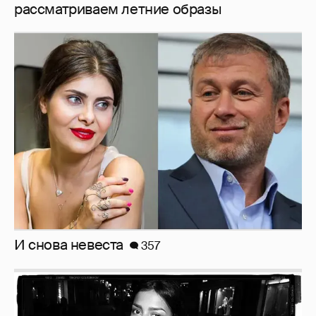
рассматриваем летние образы
И снова невеста
357