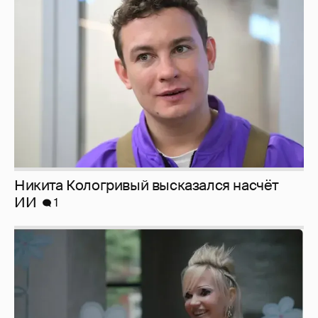
Никита Кологривый высказался насчёт
ИИ
1