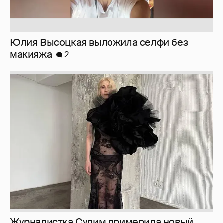
Юлия Высоцкая выложила селфи без
макияжа
2
Журналистка Сулим примерила новый