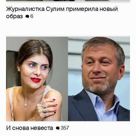
Журналистка Сулим примерила новый
образ
6
И снова невеста
357