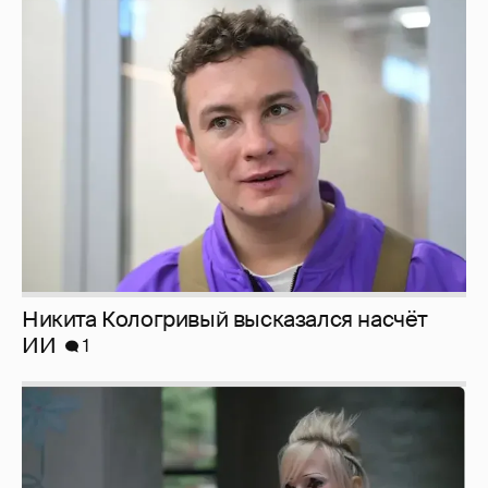
Никита Кологривый высказался насчёт
ИИ
1