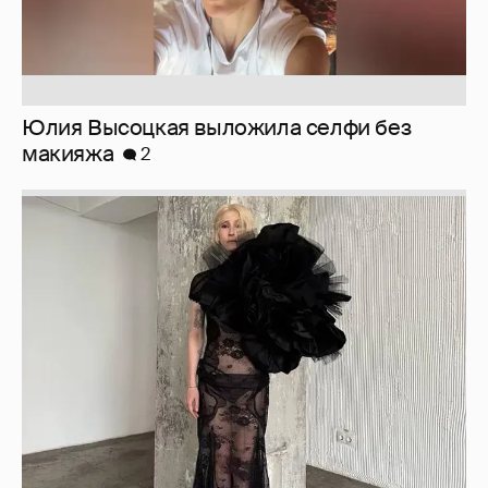
Юлия Высоцкая выложила селфи без
макияжа
2