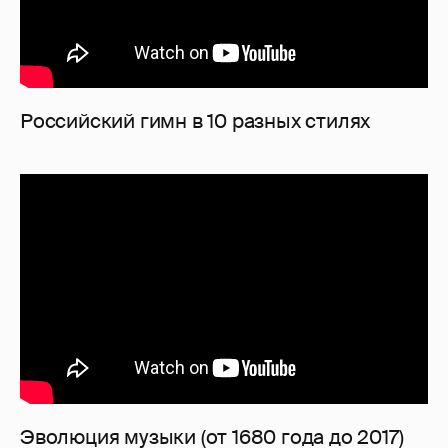
Российский гимн в 10 разных стилях
Эволюция музыки (от 1680 года до 2017)