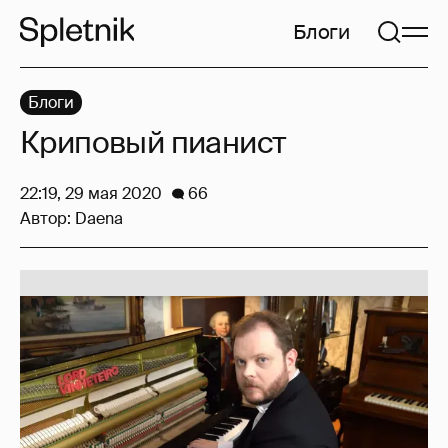
Блоги
Блоги
Криповый пианист
22:19, 29 мая 2020
66
Автор:
Daena