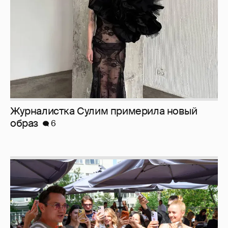
Анастасия Гребенкина, Женя Малахова,
Оксана Русланова и другие гости
фестиваля «Баланс вкуса и ритма»:
рассматриваем летние образы