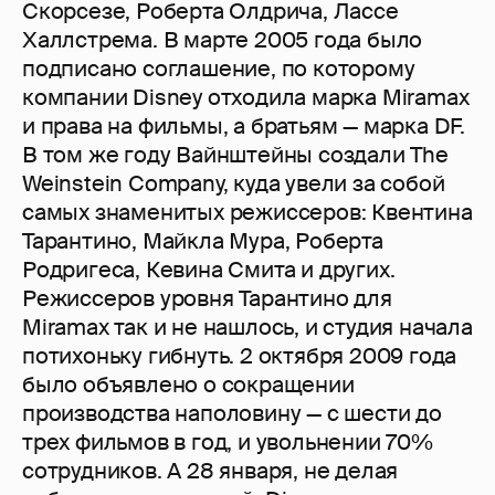
Скорсезе, Роберта Олдрича, Лассе
Халлстрема. В марте 2005 года было
подписано соглашение, по которому
компании Disney отходила марка Miramax
и права на фильмы, а братьям — марка DF.
В том же году Вайнштейны создали The
Weinstein Company, куда увели за собой
самых знаменитых режиссеров: Квентина
Тарантино, Майкла Мура, Роберта
Родригеса, Кевина Смита и других.
Режиссеров уровня Тарантино для
Miramax так и не нашлось, и студия начала
потихоньку гибнуть. 2 октября 2009 года
было объявлено о сокращении
производства наполовину — с шести до
трех фильмов в год, и увольнении 70%
сотрудников. А 28 января, не делая