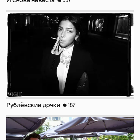
Анастасия Гребенкина, Женя Малахова,
Оксана Русланова и другие гости
фестиваля «Баланс вкуса и ритма»:
рассматриваем летние образы