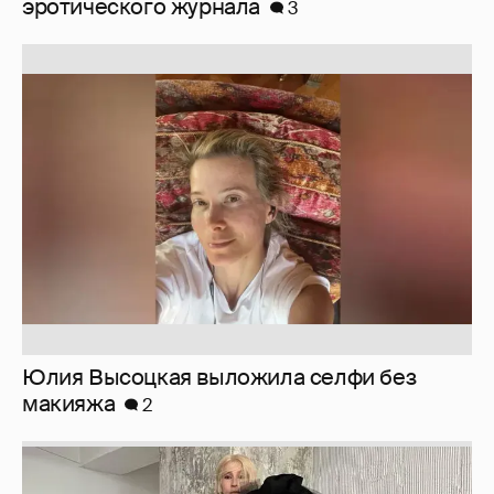
Юлия Высоцкая выложила селфи без
макияжа
2