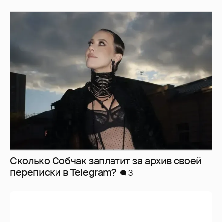
Сколько Собчак заплатит за архив своей
перeписки в Telegram?
3