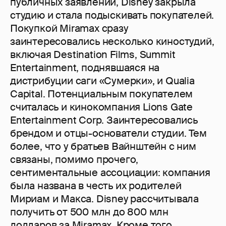
публичных заявлений, Disney закрыла
студию и стала подыскивать покупателей.
Покупкой Miramax сразу
заинтересовались несколько киностудий,
включая Destination Films, Summit
Entertainment, поднявшаяся на
дистрибуции саги «Сумерки», и Qualia
Capital. Потенциальным покупателем
считалась и кинокомпания Lions Gate
Entertainment Corp. Заинтересовались
брендом и отцы-основатели студии. Тем
более, что у братьев Вайнштейн с ним
связаны, помимо прочего,
сентиментальные ассоциации: компания
была названа в честь их родителей
Мириам и Макса. Disney рассчитывала
получить от 500 млн до 800 млн
долларов за Miramax. Кроме того,