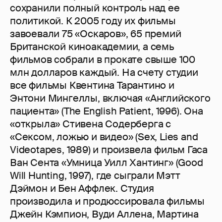
сохранили полный контроль над ее
политикой. К 2005 году их фильмы
завоевали 75 «Оскаров», 65 премий
Британской киноакадемии, а семь
фильмов собрали в прокате свыше 100
млн долларов каждый. На счету студии
все фильмы Квентина Тарантино и
Энтони Мингеллы, включая «Английского
пациента» (The English Patient, 1996). Она
«открыла» Стивена Содерберга с
«Сексом, ложью и видео» (Sex, Lies and
Videotapes, 1989) и произвела фильм Гаса
Ван Сента «Умница Уилл Хантинг» (Good
Will Hunting, 1997), где сыграли Мэтт
Дэймон и Бен Аффлек. Студия
производила и продюссировала фильмы
Джейн Кэмпион, Вуди Аллена, Мартина