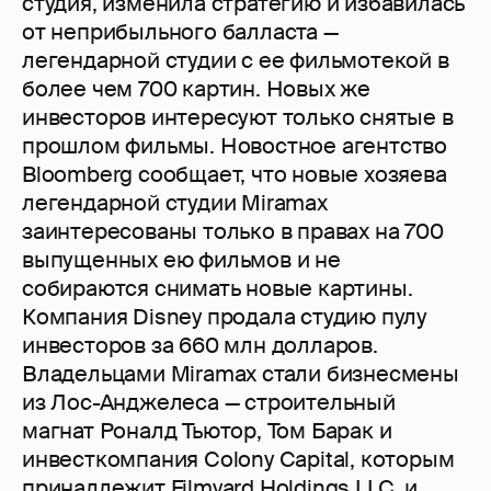
студия, изменила стратегию и избавилась
от неприбыльного балласта —
легендарной студии с ее фильмотекой в
более чем 700 картин. Новых же
инвесторов интересуют только снятые в
прошлом фильмы. Новостное агентство
Bloomberg сообщает, что новые хозяева
легендарной студии Miramax
заинтересованы только в правах на 700
выпущенных ею фильмов и не
собираются снимать новые картины.
Компания Disney продала студию пулу
инвесторов за 660 млн долларов.
Владельцами Miramax стали бизнесмены
из Лос-Анджелеса — строительный
магнат Роналд Тьютор, Том Барак и
инвесткомпания Colony Capital, которым
принадлежит Filmyard Holdings LLC, и