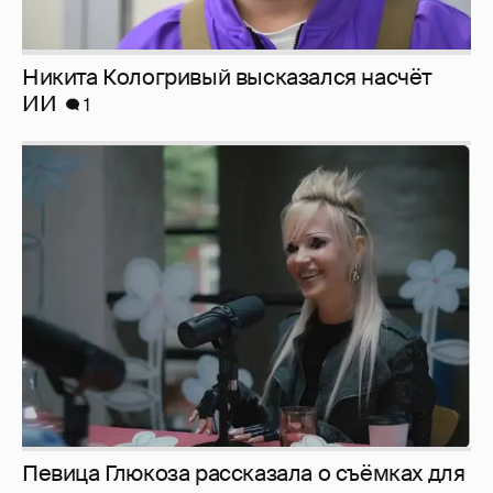
Певица Глюкоза рассказала о съёмках для
эротического журнала
3