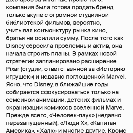
компания была готова продать бренд
только вкупе с огромной студийной
библиотекой фильмов, вероятно,
учитывая конъюнктуру рынка кино,
братья не осилили сумму. После того как
Disney сбросила проблемный актив, она
начала строить планы. В рамках новой
стратегии запланировано расширение
Pixar (студии, ответственной за «Историю
игрушек») и недавно поглощенной Marvel.
Ясно, что Disney, в ближайшие годы
собирается сфокусироваться только на
семейной анимации, детских фильмах и
экранизации комиксов вселенной Marve.
Прежде всего, «Человек-паук» (недавно
перезапущенный), «Люди X», «Капитан
Америка», «Халк» и многие другие. Кроме