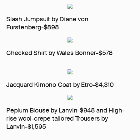
Slash Jumpsuit by Diane von
Furstenberg-$898
Checked Shirt by Wales Bonner-$578
Jacquard Kimono Coat by Etro-$4,310
Peplum Blouse by Lanvin-$948 and High-
rise wool-crepe tailored Trousers by
Lanvin-$1,595