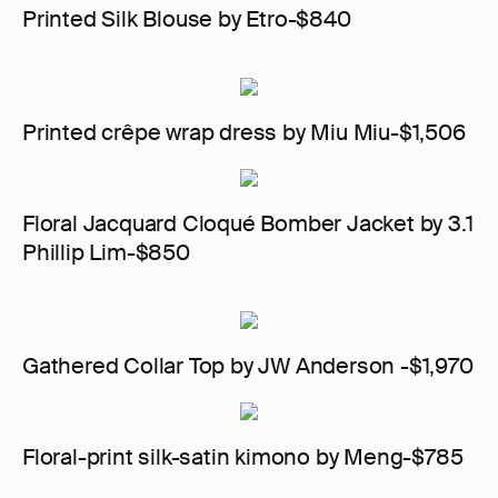
Printed Silk Blouse by Etro-$840
Printed crêpe wrap dress by Miu Miu-$1,506
Floral Jacquard Cloqué Bomber Jacket by 3.1
Phillip Lim-$850
Gathered Collar Top by JW Anderson -$1,970
Floral-print silk-satin kimono by Meng-$785