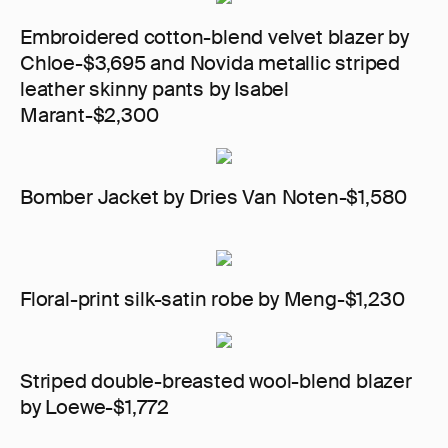
Embroidered cotton-blend velvet blazer by
Chloe-$3,695 and Novida metallic striped
leather skinny pants by Isabel
Marant-$2,300
Bomber Jacket by Dries Van Noten-$1,580
Floral-print silk-satin robe by Meng-$1,230
Striped double-breasted wool-blend blazer
by Loewe-$1,772