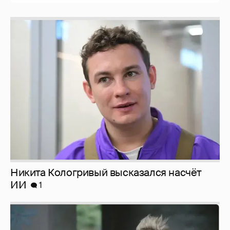
Никита Кологривый высказался насчёт
ИИ
1
Певица Глюкоза рассказала о съёмках для