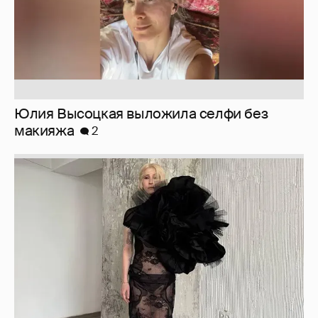
Журналистка Сулим примерила новый
образ
6