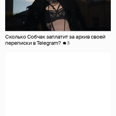
Сколько Собчак заплатит за архив своей
перeписки в Telegram?
3