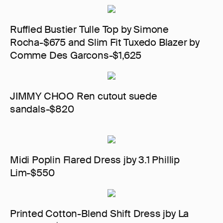
Ruffled Bustier Tulle Top by Simone
Rocha-$675 and Slim Fit Tuxedo Blazer by
Comme Des Garcons-$1,625
JIMMY CHOO Ren cutout suede
sandals-$820
Midi Poplin Flared Dress jby 3.1 Phillip
Lim-$550
Printed Cotton-Blend Shift Dress jby La