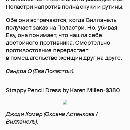
Поластри напротив полна скуки и рутины.
Обе они встречаются, когда Вилланель
получает заказ на Поластри. Но, убивая
Еву, она понимает, что нашла себе
достойного противника. Смертельно
противостояние перерастает
в помешательство женщин друг на друге.
Сандра О (Ева Поластри).
Strappy Pencil Dress by Karen Millen-$380
Джоди Комер (Оксана Астанкова /
Вилланель).