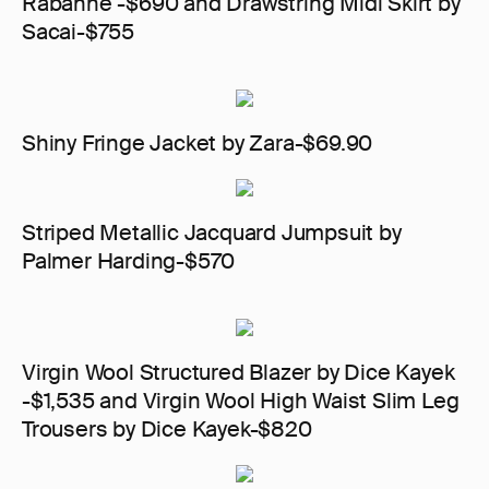
Rabanne -$690 and Drawstring Midi Skirt by
Sacai-$755
Shiny Fringe Jacket by Zara-$69.90
Striped Metallic Jacquard Jumpsuit by
Palmer Harding-$570
Virgin Wool Structured Blazer by Dice Kayek
-$1,535 and Virgin Wool High Waist Slim Leg
Trousers by Dice Kayek-$820