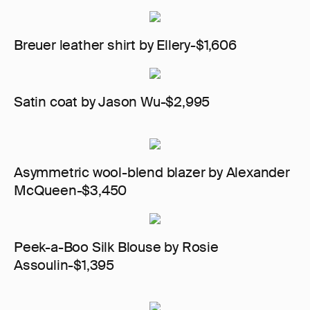
Breuer leather shirt by Ellery-$1,606
Satin coat by Jason Wu-$2,995
Asymmetric wool-blend blazer by Alexander
McQueen-$3,450
Peek-a-Boo Silk Blouse by Rosie
Assoulin-$1,395