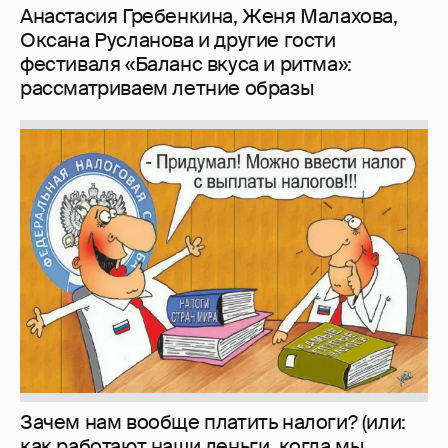
Зачем нам вообще платить налоги? (или:
как работают наши деньги, когда мы
заикаемся о защите прав)