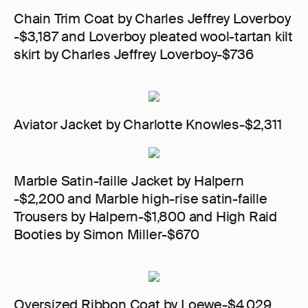
Chain Trim Coat by Charles Jeffrey Loverboy
-$3,187 and Loverboy pleated wool-tartan kilt
skirt by Charles Jeffrey Loverboy-$736
Aviator Jacket by Charlotte Knowles-$2,311
Marble Satin-faille Jacket by Halpern
-$2,200 and Marble high-rise satin-faille
Trousers by Halpern-$1,800 and High Raid
Booties by Simon Miller-$670
Oversized Ribbon Coat by Loewe-$4,029