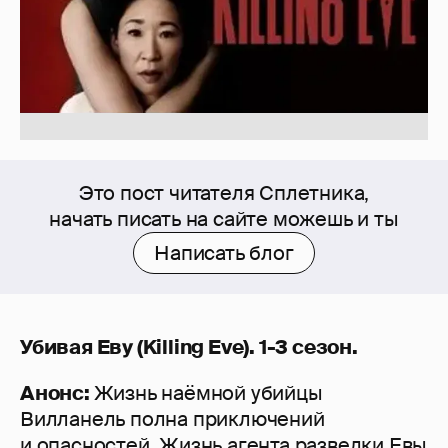
Это пост читателя Сплетника,
начать писать на сайте можешь и ты
Написать блог
Убивая Еву
(Killing Eve). 1-3 сезон.
Анoнс:
Жизнь наёмной убийцы
Вилланель полна приключений
и опасностей. Жизнь агента разведки Евы