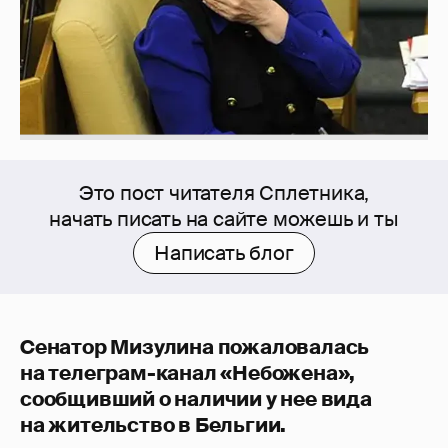
Это пост читателя Сплетника,
начать писать на сайте можешь и ты
Написать блог
Сенатор Мизулина пожаловалась
на телеграм-канал «Небожена»,
сообщивший о наличии у нее вида
на жительство в Бельгии.