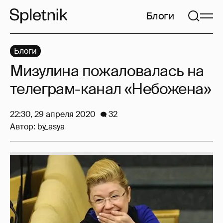
Блоги
Блоги
Мизулина пожаловалась на
телеграм-канал «Небожена»
22:30, 29 апреля 2020
32
Автор:
by_asya