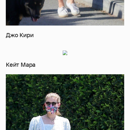
Джо Кири
Кейт Мара