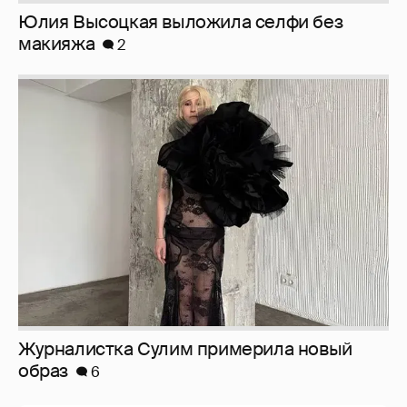
Юлия Высоцкая выложила селфи без
макияжа
2
Журналистка Сулим примерила новый
образ
6