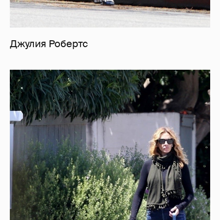
Джулия Робертс