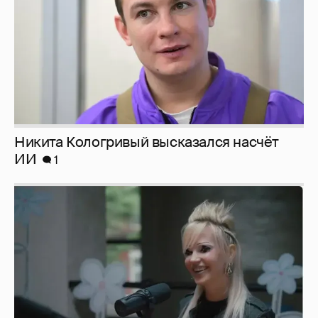
Никита Кологривый высказался насчёт
ИИ
1