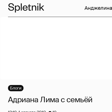
Анджелина
Блоги
Адриана Лима с семьёй