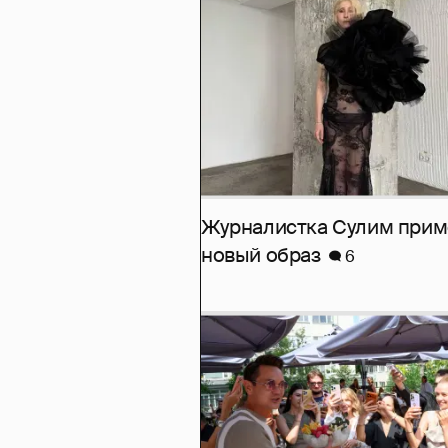
Журналистка Сулим при
новый образ
6