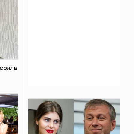
мерила