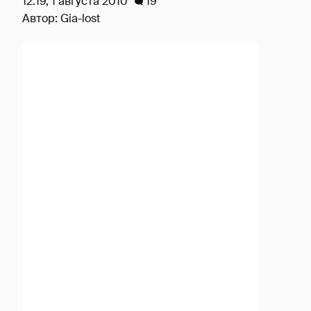
12:19, 1 августа 2010
19
Автор:
Gia-lost