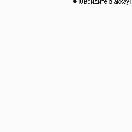
19
Войдите в аккау