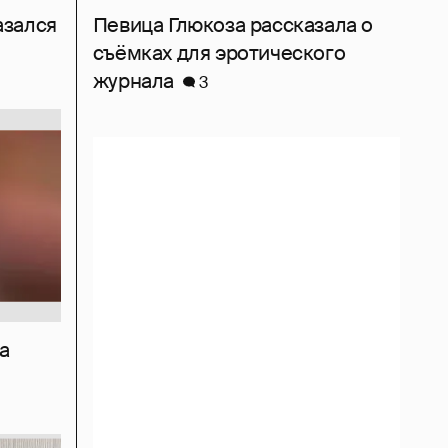
азался
Певица Глюкоза рассказала о
съёмках для эротического
журнала
3
а