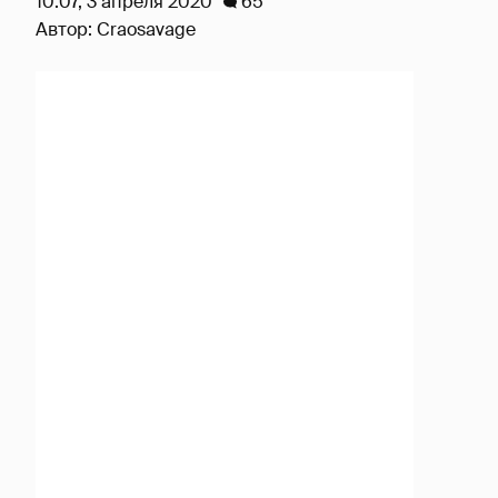
10:07, 3 апреля 2020
65
Автор:
Craosavage