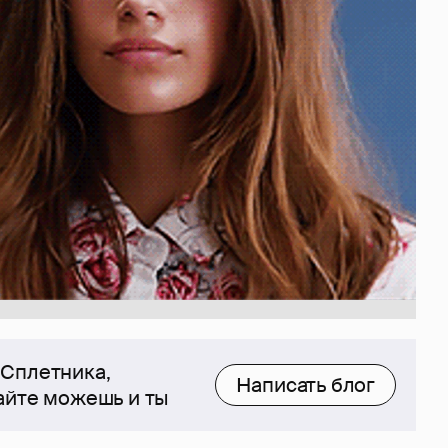
 Сплетника,
Написать блог
сайте можешь и ты