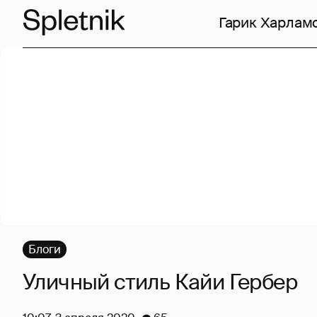
Гарик Харлам
Блоги
Уличный стиль Кайи Гербер