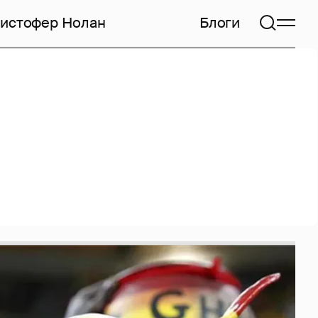
истофер Нолан
Блоги