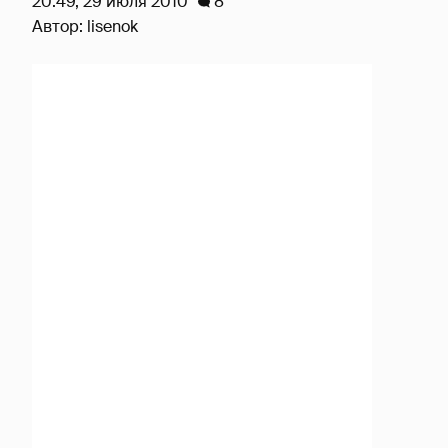
20:49, 29 июля 2010
8
Автор:
lisenok