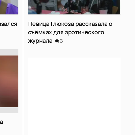
азался
Певица Глюкоза рассказала о
съёмках для эротического
журнала
3
а