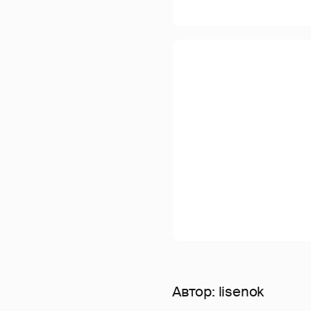
Автор:
lisenok