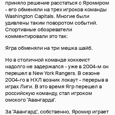
приняло решение расстаться с Яромиром
- его обменяли на трех игроков команды
Washington Capitals. Многие были
удивлены таким поворотом событий.
Спортивные обозреватели
комментировали это так:
Ягра обменяли на три мешка шайб.
Но в столичной команде хоккеист
надолго не задержался - уже в 2004-м он
перешел в New York Rangers. В сезоне
2004-го в НХЛ возник локаут - перерыв в
играх Лиги. В это время Ягр перешел в
российскую команду, стал игроком
омского "Авангарда".
За "Авангард", собственно, Яромир играет