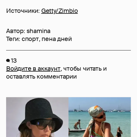
Источники:
Getty/Zimbio
Автор:
shamina
Теги:
спорт
,
пена дней
13
Войдите в аккаунт
, чтобы читать и
оставлять комментарии