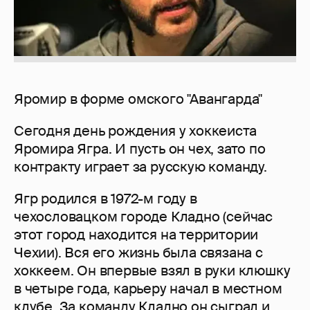
Яромир в форме омского "Авангарда"
Сегодня день рождения у хоккеиста
Яромира Ягра. И пусть он чех, зато по
контракту играет за русскую команду.
Ягр родился в 1972-м году в
чехословацком городе Кладно (сейчас
этот город находится на территории
Чехии). Вся его жизнь была связана с
хоккеем. Он впервые взял в руки клюшку
в четыре года, карьеру начал в местном
клубе. За команду Кладно он сыграл и