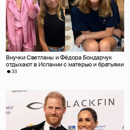
Меган Маркл и принц Гарри вышли в свет
в Канаде
37