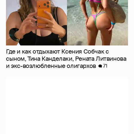
Где и как отдыхают Ксения Собчак с
сыном, Тина Канделаки, Рената Литвинова
и экс-возлюбленные олигархов
71