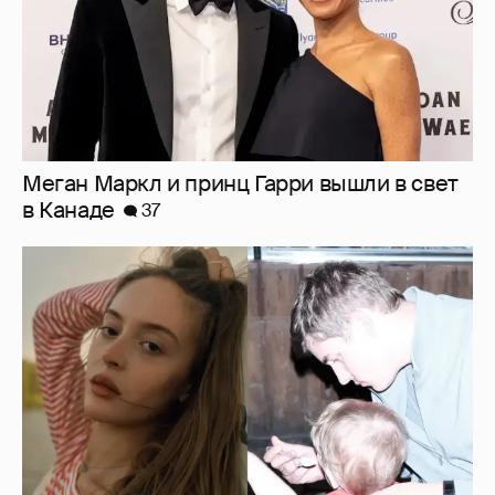
Внучка Никиты Михалкова Наталья с
мужем и сыном отдыхает на яхте
17