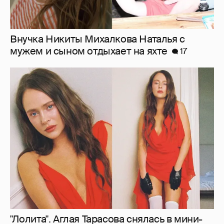
"Лолита". Аглая Тарасова снялась в мини-
платье с декольте и чулках
42