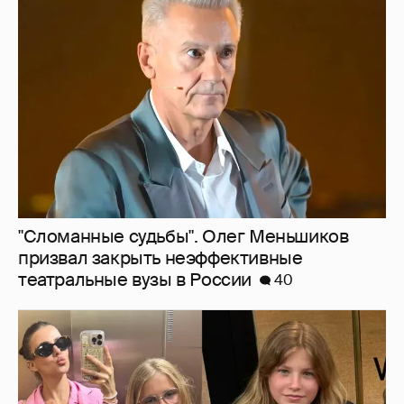
"Сломанные судьбы". Олег Меньшиков
призвал закрыть неэффективные
театральные вузы в России
40
Внучки Светланы и Фёдора Бондарчук
отдыхают в Испании с матерью и братьями
33