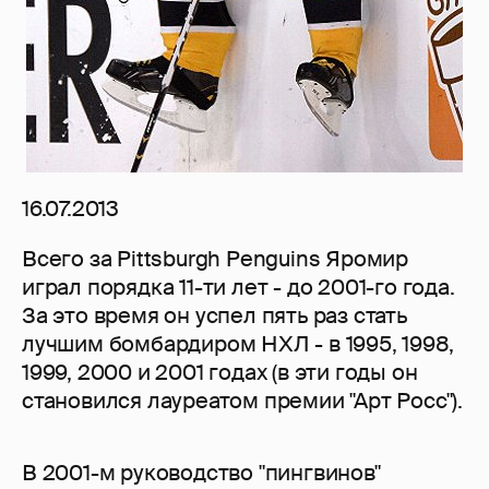
16.07.2013
Всего за Pittsburgh Penguins Яромир
играл порядка 11-ти лет - до 2001-го года.
За это время он успел пять раз стать
лучшим бомбардиром НХЛ - в 1995, 1998,
1999, 2000 и 2001 годах (в эти годы он
становился лауреатом премии "Арт Росс").
В 2001-м руководство "пингвинов"