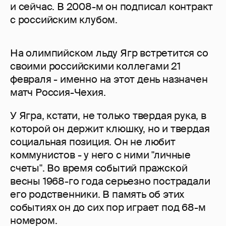
и сейчас. В 2008-м он подписал контракт
с российским клубом.
На олимпийском льду Ягр встретится со
своими российскими коллегами 21
февраля - именно на этот день назначен
матч Россия-Чехия.
У Ягра, кстати, не только твердая рука, в
которой он держит клюшку, но и твердая
социальная позиция. Он не любит
коммунистов - у него с ними "личные
счеты". Во время событий пражской
весны 1968-го года серьезно пострадали
его родственники. В память об этих
событиях он до сих пор играет под 68-м
номером.