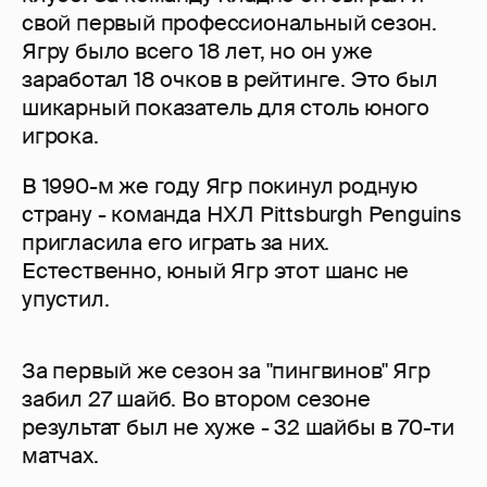
свой первый профессиональный сезон.
Ягру было всего 18 лет, но он уже
заработал 18 очков в рейтинге. Это был
шикарный показатель для столь юного
игрока.
В 1990-м же году Ягр покинул родную
страну - команда НХЛ Pittsburgh Penguins
пригласила его играть за них.
Естественно, юный Ягр этот шанс не
упустил.
За первый же сезон за "пингвинов" Ягр
забил 27 шайб. Во втором сезоне
результат был не хуже - 32 шайбы в 70-ти
матчах.