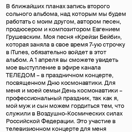
В ближайших планах запись второго
сольного альбома, над которым мы будем
работать с моим другом, автором песен,
продюсером и композитором Евгением
Грушевским. Моя песня «Крейзи Бейби»,
которая заняла в свое время 7-ую строчку
в iTunes, обязательно войдет в этот
альбом. А 1 апреля вы сможете увидеть
мое выступление в эфире канала
ТЕЛЕДОМ – в праздничном концерте,
посвященном Дню космонавтики. Для
меня и моей семьи День космонавтики –
профессиональный праздник, так как я,
мой муж и сын можем гордиться тем, что
служили в Воздушно-Космических силах
Российской Федерации. Это участие в
телевизионном концерте для меня