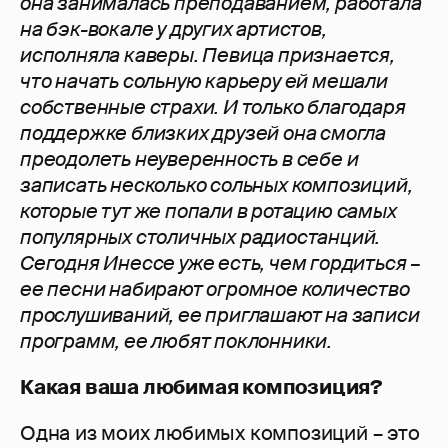
она занималась преподаванием, работала
на бэк-вокале у других артистов,
исполняла каверы. Певица признается,
что начать сольную карьеру ей мешали
собственные страхи. И только благодаря
поддержке близких друзей она смогла
преодолеть неуверенность в себе и
записать несколько сольных композиций,
которые тут же попали в ротацию самых
популярных столичных радиостанций.
Сегодня Инессе уже есть, чем гордиться –
ее песни набирают огромное количество
прослушиваний, ее приглашают на записи
программ, ее любят поклонники.
Какая ваша любимая композиция?
Одна из моих любимых композиций – это