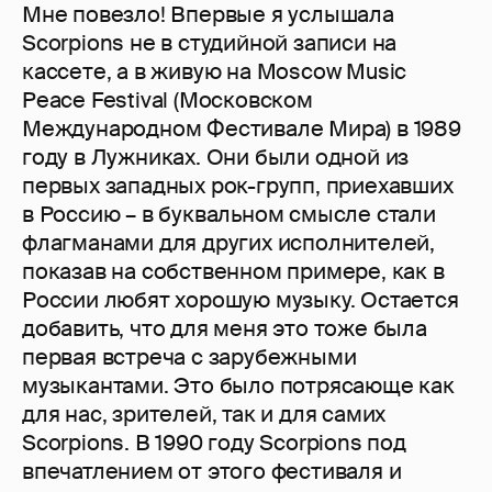
Мне повезло! Впервые я услышала
Scorpions не в студийной записи на
кассете, а в живую на Moscow Music
Peace Festival (Московском
Международном Фестивале Мира) в 1989
году в Лужниках. Они были одной из
первых западных рок-групп, приехавших
в Россию – в буквальном смысле стали
флагманами для других исполнителей,
показав на собственном примере, как в
России любят хорошую музыку. Остается
добавить, что для меня это тоже была
первая встреча с зарубежными
музыкантами. Это было потрясающе как
для нас, зрителей, так и для самих
Scorpions. В 1990 году Scorpions под
впечатлением от этого фестиваля и