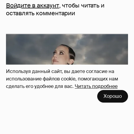
Войдите в аккаунт
, чтобы читать и
оставлять комментарии
Используя данный сайт, вы даете согласие на
использование файлов cookie, помогающих нам
сделать его удобнее для вас.
Читать подробнее
Хорошо
Сколько Собчак заплатит за архив своей
перeписки в Telegram?
3