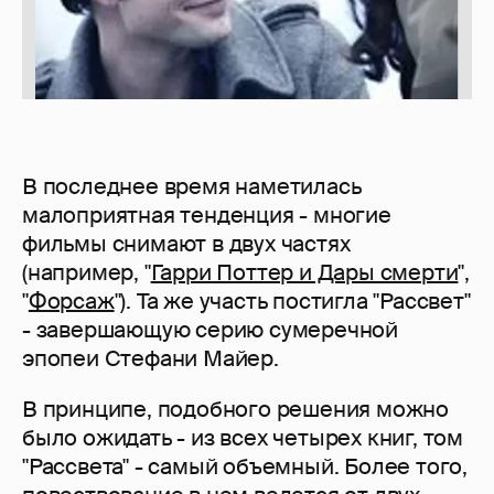
В последнее время наметилась
малоприятная тенденция - многие
фильмы снимают в двух частях
(например, "
Гарри Поттер и Дары смерти
",
"
Форсаж
"). Та же участь постигла "Рассвет"
- завершающую серию сумеречной
эпопеи Стефани Майер.
В принципе, подобного решения можно
было ожидать - из всех четырех книг, том
"Рассвета" - самый объемный. Более того,