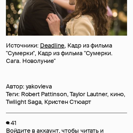
Источники:
Deadline
, Кадр из фильма
"Сумерки", Кадр из фильма "Сумерки.
Сага. Новолуние"
Автор:
yakovleva
Теги:
Robert Pattinson
,
Taylor Lautner
,
кино
,
Twilight Saga
,
Кристен Стюарт
41
Войдите в аккаунт
, чтобы читать и