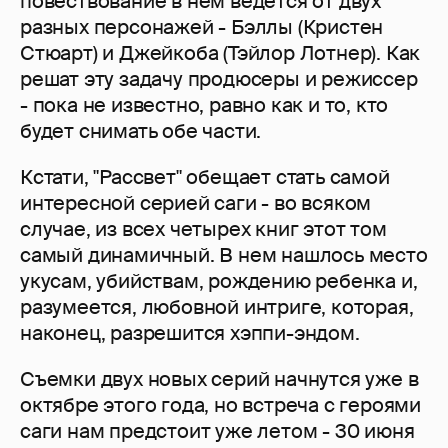
повествование в нем ведется от двух
разных персонажей - Бэллы (Кристен
Стюарт) и Джейкоба (Тэйлор Лотнер). Как
решат эту задачу продюсеры и режиссер
- пока не известно, равно как и то, кто
будет снимать обе части.
Кстати, "Рассвет" обещает стать самой
интересной серией саги - во всяком
случае, из всех четырех книг этот том
самый динамичный. В нем нашлось место
укусам, убийствам, рождению ребенка и,
разумеется, любовной интриге, которая,
наконец, разрешится хэппи-эндом.
Съемки двух новых серий начнутся уже в
октябре этого года, но встреча с героями
саги нам предстоит уже летом - 30 июня