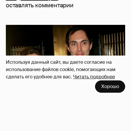
оставлять комментарии
Используя данный сайт, вы даете согласие на
использование файлов cookie, помогающих нам
сделать его удобнее для вас.
Читать подробнее
Хорошо
53-летний брат Анджелины Джоли
совершил каминг-аут* после развода с
женой
58