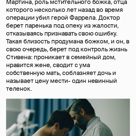
Мартина, роль мстительного божка, отца
которого несколько лет назад во время
операции убил герой Фаррела. Доктор
берет паренька под опеку из жалости,
отказываясь признавать свою ошибку.
Такая близость продумана божком, и он, в
свою очередь, берет под контроль жизнь
Стивена: проникает в семейный дом,
нравится жене, сводит с ума
собственную мать, соблазняет дочь и
называет цену мести- один невинный
теленок.