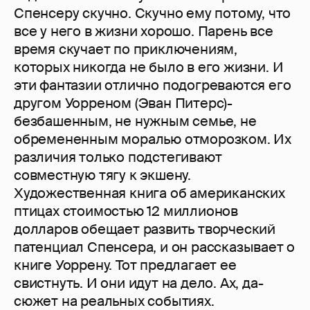
Спенсеру скучно. Скучно ему потому, что
все у него в жизни хорошо. Парень все
время скучает по приключениям,
которых никогда не было в его жизни. И
эти фантазии отлично подогреваются его
другом Уорреном (Эван Питерс)-
безбашенным, не нужным семье, не
обремененным моралью отморозком. Их
различия только подстегивают
совместную тягу к экшену.
Художественная книга об американских
птицах стоимостью 12 миллионов
долларов обещает развить творческий
патенциал Спенсера, и он рассказывает о
книге Уоррену. Тот предлагает ее
свистнуть. И они идут на дело. Ах, да-
сюжет на реальных событиях.