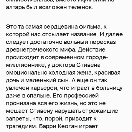
алтарь был возложен теленок.
Это та самая сердцевина фильма, к
которой нас отсылает название. И далее
следует достаточно вольный пересказ
древнегреческого мифа. Действие
происходит в современном городе-
миллионнике, у доктора Стивена
эмоционально холодная жена, красивая
дочь и маленький сын. А еще он так
увлечен карьерой, что играет в больницу
даже в спальне. Его профессией
пронизана вся его жизнь, но это не
мешает Стивену нарушать строжайшие
запреты, что, порой, приводит к
трагедиям. Барри Кеоган играет