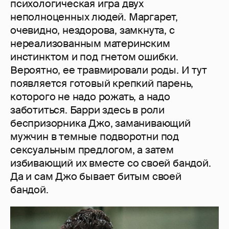
психологическая игра двух
неполноценных людей. Маргарет,
очевидно, нездорова, замкнута, с
нереализованным материнским
инстинктом и под гнетом ошибки.
Вероятно, ее травмировали роды. И тут
появляется готовый крепкий парень,
которого не надо рожать, а надо
заботиться. Барри здесь в роли
беспризорника Джо, заманивающий
мужчин в темные подворотни под
сексуальным предлогом, а затем
избивающий их вместе со своей бандой.
Да и сам Джо бывает битым своей
бандой.