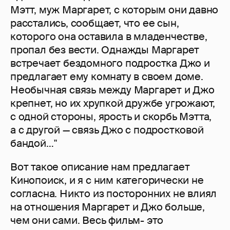
Мэтт, муж Маргарет, с которым они давно
расстались, сообщает, что ее сын,
которого она оставила в младенчестве,
пропал без вести. Однажды Маргарет
встречает бездомного подростка Джо и
предлагает ему комнату в своем доме.
Необычная связь между Маргарет и Джо
крепнет, но их хрупкой дружбе угрожают,
с одной стороны, ярость и скорбь Мэтта,
а с другой — связь Джо с подростковой
бандой…"
Вот такое описание нам предлагает
Кинопоиск, и я с ним категорически не
согласна. Никто из посторонних не влиял
на отношения Маргарет и Джо больше,
чем они сами. Весь фильм- это