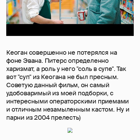
Кеоган совершенно не потерялся на
фоне Эвана. Питерс определенно
харизмат, а роль у него "соль в супе". Так
вот "суп" из Кеогана не был пресным.
Советую данный фильм, он самый
удобоваримый из моей подборки, с
интересными операторскими приемами
и отличным незамыленным кастом. Ну и
парни из 2004 прелесть)