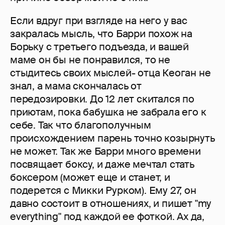
Если вдруг при взгляде на него у вас
закралась мысль, что Барри похож на
Борьку с третьего подъезда, и вашей
маме он бы не понравился, то не
стыдитесь своих мыслей- отца Кеоган не
знал, а мама скончалась от
передозировки. До 12 лет скитался по
приютам, пока бабушка не забрала его к
себе. Так что благополучным
происхождением парень точно козырнуть
не может. Так же Барри много времени
посвящает боксу, и даже мечтал стать
боксером (может еще и станет, и
подерется с Микки Рурком). Ему 27, он
давно состоит в отношениях, и пишет "my
everything" под каждой ее фоткой. Ах да,