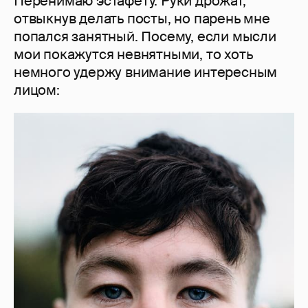
Перенимаю эстафету. Руки дрожат,
отвыкнув делать посты, но парень мне
попался занятный. Посему, если мысли
мои покажутся невнятными, то хоть
немного удержу внимание интересным
лицом: