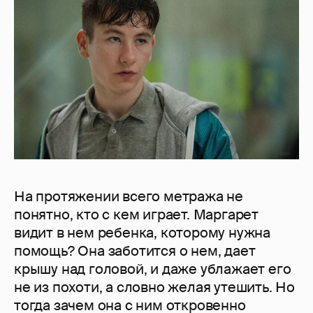
На протяжении всего метража не
понятно, кто с кем играет. Маргарет
видит в нем ребенка, которому нужна
помощь? Она заботится о нем, дает
крышу над головой, и даже ублажает его
не из похоти, а словно желая утешить. Но
тогда зачем она с ним откровенно