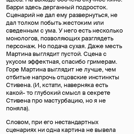
Барри здесь дерганный подросток.
Сценарий не дал ему развернуться, не
дал толком побыть жестоким или
сведенным с ума. У него есть несколько
монологов, позволяющих разглядеть
персонаж. Но подача сухая. Даже месть
Мартина выглядит пустой. Сцена с
укусом эффектная, спасибо гримерам.
Горе Мартина выглядит не лучше, чем
отбитые напрочь отцовские инстинкты
Стивена. (И, кстати, наверняка есть
какой- то глубокий смысл в секрете
Стивена про мастурбацию, но я не
поняла).
Словом, при его нестандартных
сценариях ни одна картина не вывела