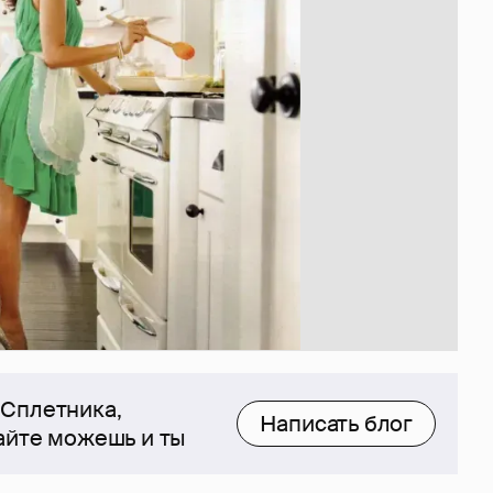
 Сплетника,
Написать блог
сайте можешь и ты