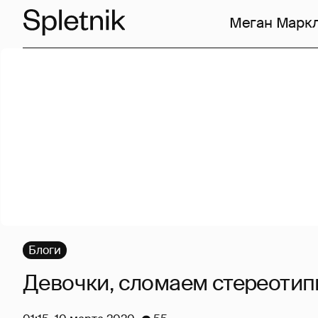
Меган Марк
Блоги
Девочки, сломаем стереотип