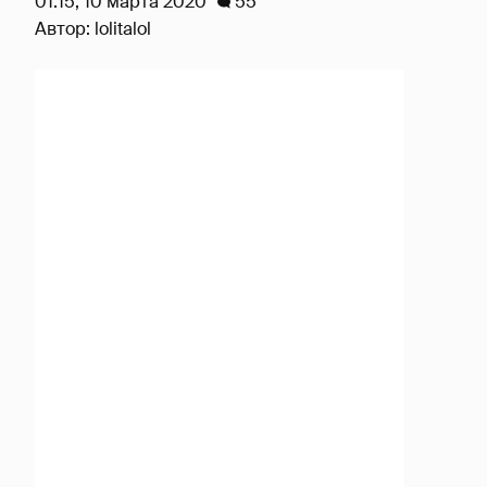
01:15, 10 марта 2020
55
Автор:
lolitalol