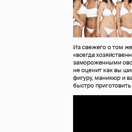
Из свежего о том ж
«всегда хозяйствен
замороженными овощ
не оценит как вы ши
фигуру, маникюр и 
быстро приготовить