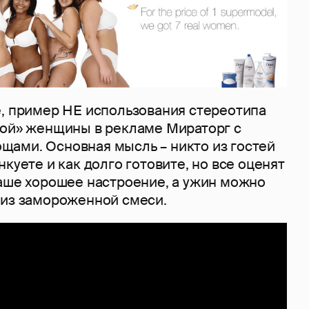
е, пример НЕ использования стереотипа
ной» женщины в рекламе Мираторг с
ами. Основная мысль – никто из гостей
нкуете и как долго готовите, но все оценят
ваше хорошее настроение, а ужин можно
 из замороженной смеси.