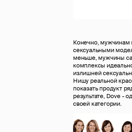
Конечно, мужчинам 
сексуальными модел
меньше, мужчины са
комплексы идеально
излишней сексуально
Нишу реальной крас
показать продукт р
результате, Dove - 
своей категории.