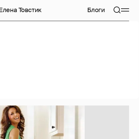
Елена Товстик
Блоги