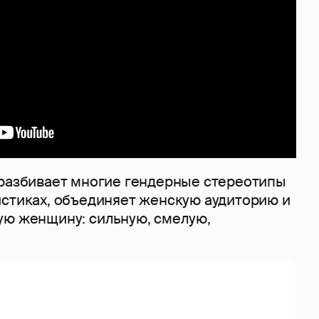
 разбивает многие гендерные стереотипы
истиках, объединяет женскую аудиторию и
ую женщину: сильную, смелую,