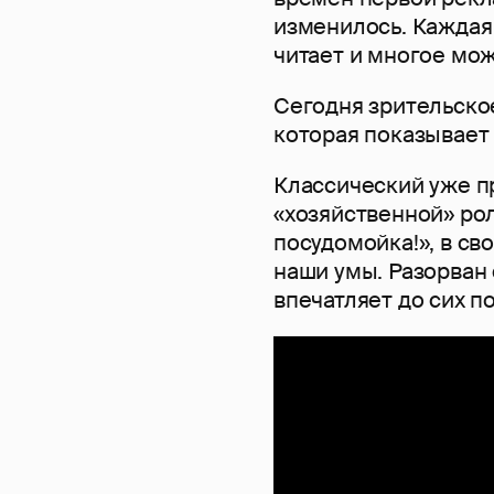
изменилось. Каждая 
читает и многое мож
Сегодня зрительско
которая показывает
Классический уже 
«хозяйственной» ро
посудомойка!», в св
наши умы. Разорван 
впечатляет до сих по