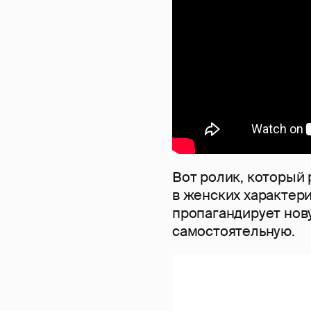
Вот ролик, который
в женских характер
пропагандирует нов
самостоятельную.