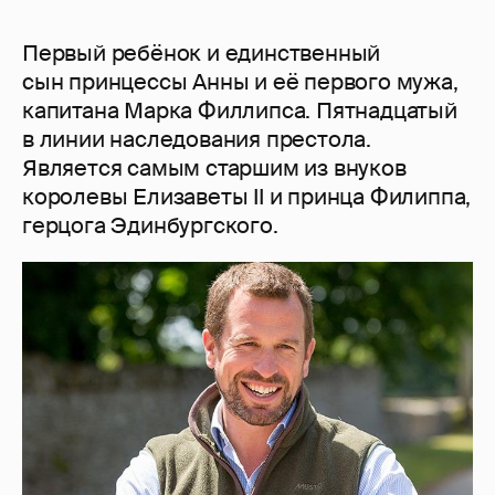
Первый ребёнок и единственный
сын принцессы Анны и её первого мужа,
капитана Марка Филлипса. Пятнадцатый
в линии наследования престола.
Является самым старшим из внуков
королевы Елизаветы II и принца Филиппа,
герцога Эдинбургского.