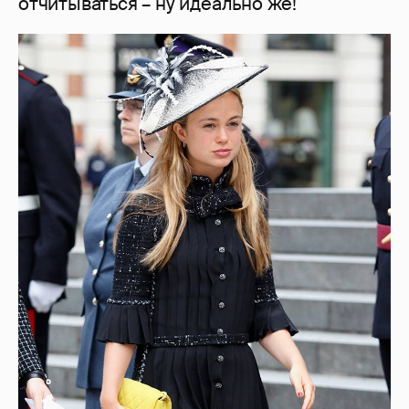
отчитываться – ну идеально же!