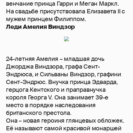
венчание принца Гарри и Меган Маркл.
На свадьбе присутствовала Елизавета II с
мужем принцем Филиппом.
Леди Амелия Виндзор
24-летняя Амелия – младшая дочь
Джорджа Виндзора, графа Сент-
Эндрюса, и Сильваны Виндзор, графини
Сент-Эндрюс. Внучка принца Эдварда,
герцога Кентского и праправнучка
короля Георга V. Она занимает 39-е
место в порядке наследования
британского престола.
Она – новая героиня глянцевых обложек.
Её называют самой красивой монаршей