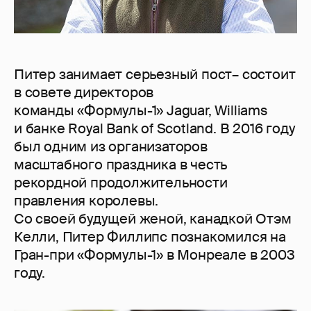
Питер занимает серьезный пост– состоит
в совете директоров
команды «Формулы-1» Jaguar, Williams
и банке Royal Bank of Scotland. В 2016 году
был одним из организаторов
масштабного праздника в честь
рекордной продолжительности
правления королевы.
Со своей будущей женой, канадкой Отэм
Келли, Питер Филлипс познакомился на
Гран-при «Формулы-1» в Монреале в 2003
году.