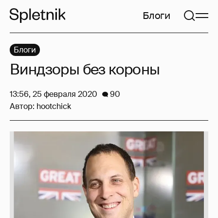
Блоги
Блоги
Виндзоры без короны
13:56, 25 февраля 2020
90
Автор:
hootchick