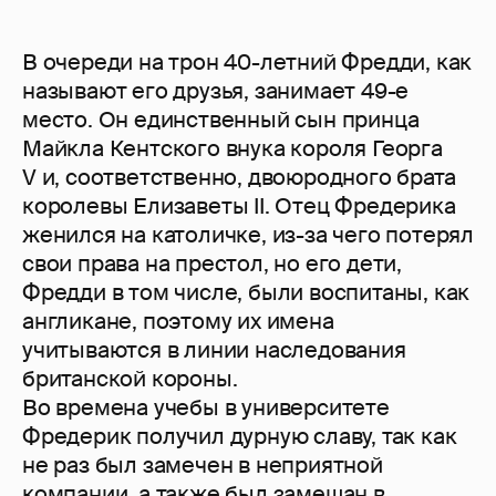
В очереди на трон 40-летний Фредди, как
называют его друзья, занимает 49-е
место. Он единственный сын принца
Майкла Кентского внука короля Георга
V и, соответственно, двоюродного брата
королевы Елизаветы II. Отец Фредерика
женился на католичке, из-за чего потерял
свои права на престол, но его дети,
Фредди в том числе, были воспитаны, как
англикане, поэтому их имена
учитываются в линии наследования
британской короны.
Во времена учебы в университете
Фредерик получил дурную славу, так как
не раз был замечен в неприятной
компании, а также был замешан в