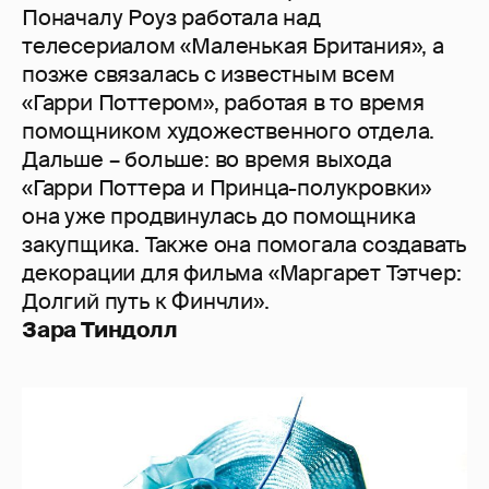
Поначалу Роуз работала над
телесериалом «Маленькая Британия», а
позже связалась с известным всем
«Гарри Поттером», работая в то время
помощником художественного отдела.
Дальше – больше: во время выхода
«Гарри Поттера и Принца-полукровки»
она уже продвинулась до помощника
закупщика. Также она помогала создавать
декорации для фильма «Маргарет Тэтчер:
Долгий путь к Финчли».
Зара Тиндолл