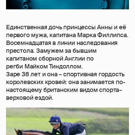
Единственная дочь принцессы Анны и её
первого мужа, капитана Марка Филлипса.
Восемнадцатая в линии наследования
престола. Замужем за бывшим
капитаном сборной Англии по
регби Майком Тиндоллом.
Заре 38 лет и она – спортивная гордость
королевских кровей: она занимается по-
настоящему британским видом спорта–
верховой ездой.