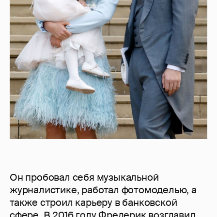
Он пробовал себя музыкальной
журналистике, работал фотомоделью, а
также строил карьеру в банковской
сфере. В 2016 году Фредерик возглавил