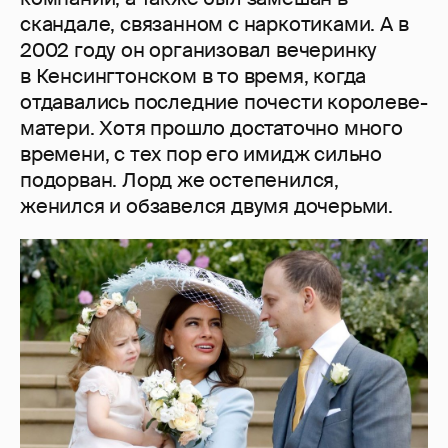
скандале, связанном с наркотиками. А в
2002 году он организовал вечеринку
в Кенсингтонском в то время, когда
отдавались последние почести королеве-
матери. Хотя прошло достаточно много
времени, с тех пор его имидж сильно
подорван. Лорд же остепенился,
женился и обзавелся двумя дочерьми.