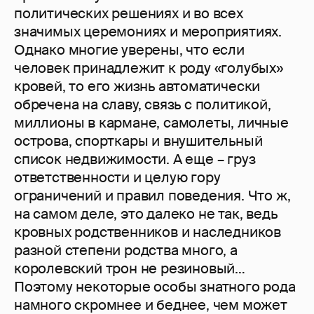
политических решениях и во всех
значимых церемониях и мероприятиях.
Однако многие уверены, что если
человек принадлежит к роду «голубых»
кровей, то его жизнь автоматически
обречена на славу, связь с политикой,
миллионы в кармане, самолеты, личные
острова, спорткары и внушительный
список недвижимости. А еще – груз
ответственности и целую гору
ограничений и правил поведения. Что ж,
на самом деле, это далеко не так, ведь
кровных родственников и наследников
разной степени родства много, а
королевский трон не резиновый…
Поэтому некоторые особы знатного рода
намного скромнее и беднее, чем может