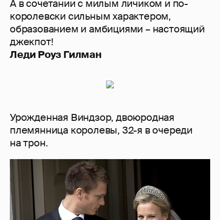
А в сочетании с милым личиком и по-
королевски сильным характером,
образованием и амбициями – настоящий
джекпот!
Леди Роуз Гилман
Урожденная Виндзор, двоюродная
племянница королевы, 32-я в очереди
на трон.