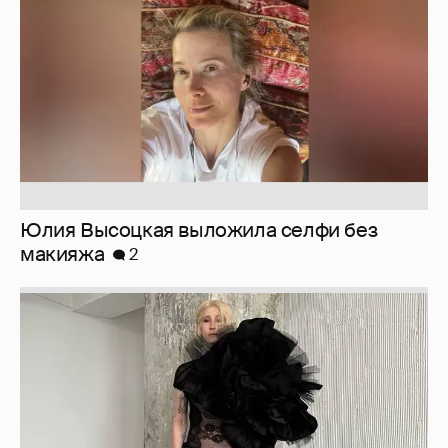
Юлия Высоцкая выложила селфи без
макияжа
2