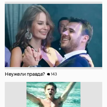
Неужели правда?
143