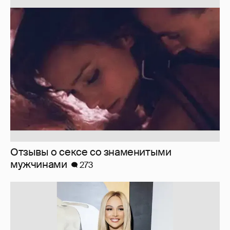
Запрещенка...
194