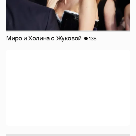
Отзывы о сексе со знаменитыми
мужчинами
273