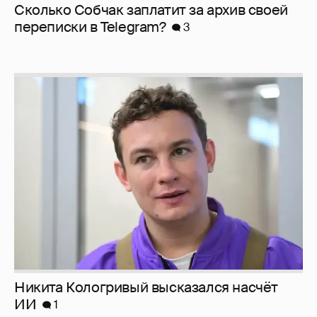
Сколько Собчак заплатит за архив своей
перeписки в Telegram?
3
Никита Кологривый высказался насчёт
ИИ
1