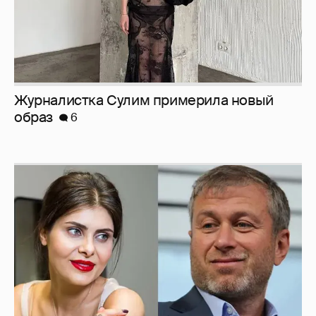
Журналистка Сулим примерила новый
образ
6