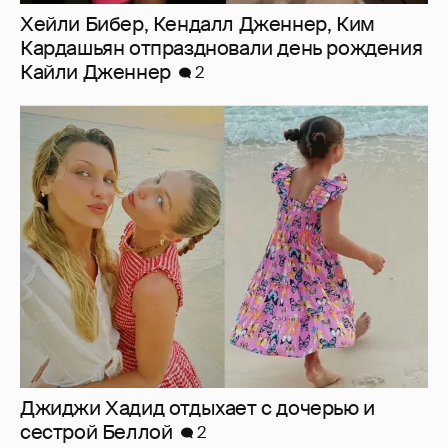
Джиджи Хадид отдыхает с дочерью и
сестрой Беллой
2