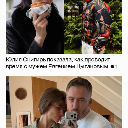
"Секс-туризм". Анастасия Миронова
отдыхает со своим бойфрендом — топ-
менеджером "Яндекса"
10