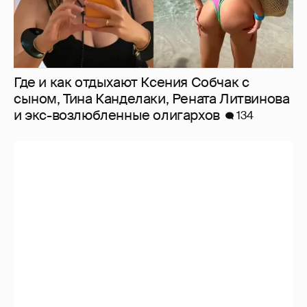
Где и как отдыхают Ксения Собчак с
сыном, Тина Канделаки, Рената Литвинова
и экс-возлюбленные олигархов
134