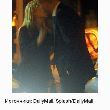
Источники:
DailyMail
,
Splash/DailyMail