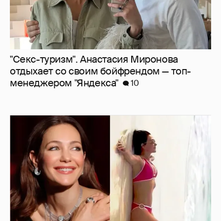
"Знай своё место, женщина". 48-летняя
Екатерина Климова снялась в красном
бикини на пляже
2