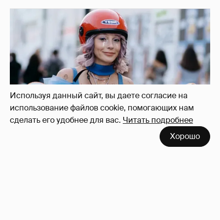
Лицо и голос Анастасии Ивлеевой в
фильме "Мальвина" полностью заменили с
помощью ИИ
5
Используя данный сайт, вы даете согласие на
использование файлов cookie, помогающих нам
сделать его удобнее для вас.
Читать подробнее
Хорошо