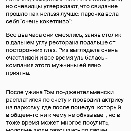
но очевидцы утверждают, что свидание
прошло как нельзя лучше: парочка вела
себя "очень кокетливо":
Все два часа они смеялись, заняв столик
в дальнем углу ресторана подальше от
посторонних глаз. Риз выглядела очень
счастливой и все время улыбалась -
компания этого мужчины ей явно
приятна.
После ужина Том по-джентельменски
расплатился по счету и проводил актрису
на парковку, где после поцелуя, который
в общем-то ни к чему не обязывает, но в
тоже время может многое посулить,
молодые люди разошлись по своим