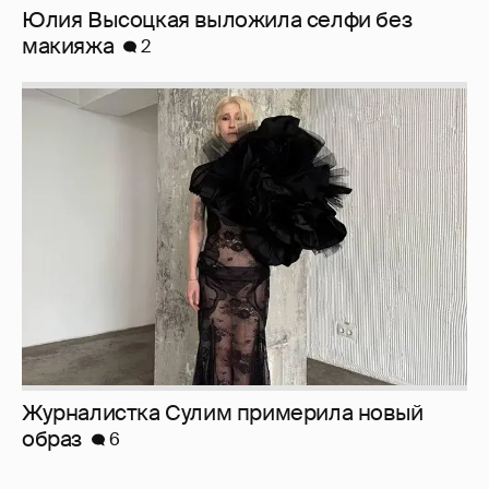
Журналистка Сулим примерила новый
образ
6