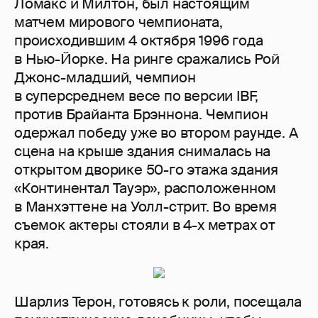
Ломакс и Милтон, был настоящим
матчем мирового чемпионата,
происходившим 4 октября 1996 года
в Нью-Йорке. На ринге сражались Рой
Джонс-младший, чемпион
в суперсреднем весе по версии IBF,
против Брайанта Брэннона. Чемпион
одержал победу уже во втором раунде. А
сцена на крыше здания снималась на
открытом дворике 50-го этажа здания
«Континентал Тауэр», расположенном
в Манхэттене на Уолл-стрит. Во время
съемок актеры стояли в 4-х метрах от
края.
Шарлиз Терон, готовясь к роли, посещала