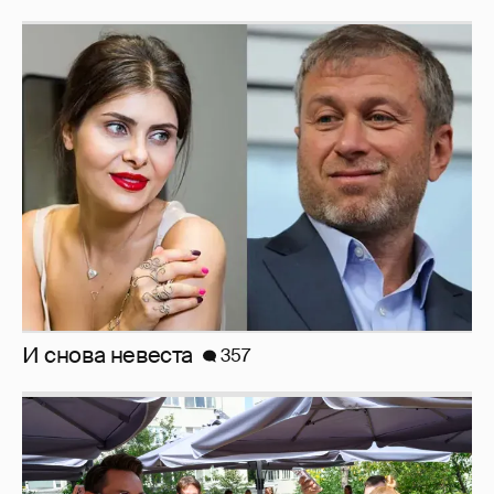
И снова невеста
357
Анастасия Гребенкина, Женя Малахова,
Оксана Русланова и другие гости