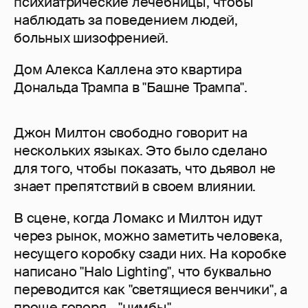
психиатрические лечебницы, чтобы
наблюдать за поведением людей,
больных шизофренией.
Дом Алекса Каллена это квартира
Дональда Трампа в "Башне Трампа".
Джон Милтон свободно говорит на
нескольких языках. Это было сделано
для того, чтобы показать, что дьявол не
знает препятствий в своем влиянии.
В сцене, когда Ломакс и Милтон идут
через рынок, можно заметить человека,
несущего коробку сзади них. На коробке
написано "Halo Lighting", что буквально
переводится как "светящиеся венчики", а
проще говоря - "нимбы".