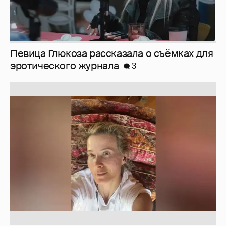
Юлия Высоцкая выложила селфи без
макияжа
2