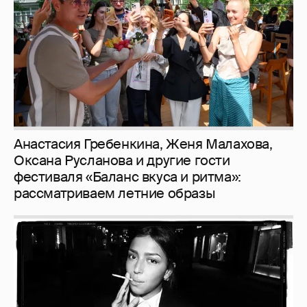
фестиваля «Баланс вкуса и ритма»:
рассматриваем летние образы
Рублёвские дочки
187