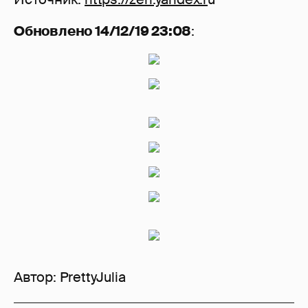
Обновлено 14/12/19 23:08
:
Автор:
PrettyJulia