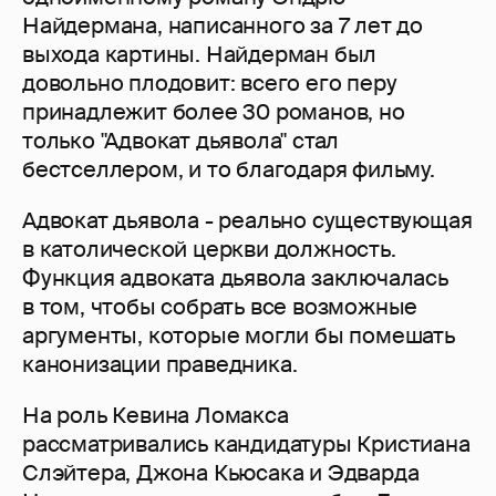
Найдермана, написанного за 7 лет до
выхода картины. Найдерман был
довольно плодовит: всего его перу
принадлежит более 30 романов, но
только "Адвокат дьявола" стал
бестселлером, и то благодаря фильму.
Адвокат дьявола - реально существующая
в католической церкви должность.
Функция адвоката дьявола заключалась
в том, чтобы собрать все возможные
аргументы, которые могли бы помешать
канонизации праведника.
На роль Кевина Ломакса
рассматривались кандидатуры Кристиана
Слэйтера, Джона Кьюсака и Эдварда