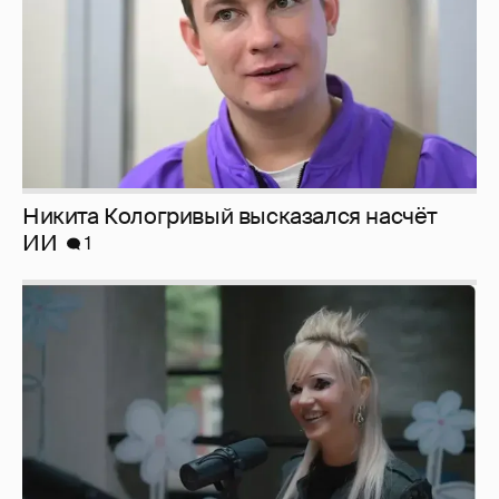
Певица Глюкоза рассказала о съёмках для
эротического журнала
3