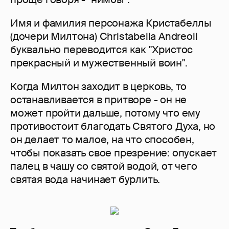
Имя и фамилия персонажа Кристабеллы
(дочери Милтона) Christabella Andreoli
буквально переводится как "Христос
прекрасный и мужественный воин".
Когда Милтон заходит в церковь, то
останавливается в притворе - он не
может пройти дальше, потому что ему
противостоит благодать Святого Духа, но
он делает то малое, на что способен,
чтобы показать свое презрение: опускает
палец в чашу со святой водой, от чего
святая вода начинает бурлить.