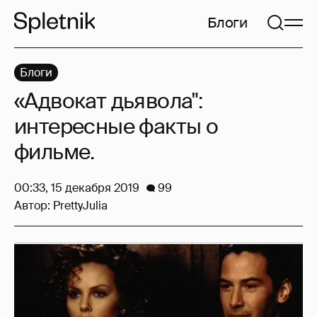
Блоги
Блоги
«Адвокат дьявола":
интересные факты о
фильме.
00:33, 15 декабря 2019
99
Автор:
PrettyJulia