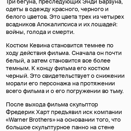
Три бегуна, преследующих Энди Барзуна,
одеты в одежду красного, черного и
белого цветов. Это цвета трех из четырех
всадников Апокалипсиса и их лошадей:
войны, голода и смерти.
Костюм Кевина становится темнее по
ходу действия фильма. Сначала он почти
белый, а затем становится все более
темным. К концу фильма его костюм
черный. Это свидетельствует о снижении
морали его персонажа на протяжении
всего фильма и о его погружении во тьму.
После выхода фильма скульптор
Фредерик Харт предъявил иск компании
«Warner Brothers» на основании того, что
большое скульптурное панно на стене