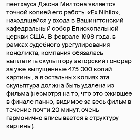
пентхауса Джона Милтона является
точной копией его работы «Ex Nihilo»,
находящейся у входа в Вашингтонский
кафедральный собор Епископальной
церкви США. В феврале 1998 года, в
рамках судебного урегулирования
конфликта, компания обязалась
выплатить скульптору авторский гонорар
за уже выпущенные 475 000 копий
картины, а в остальных копиях эта
скульптура должна быть удалена из
фильма (несмотря на то, что это ожившее
в финале панно, видимое за весь фильм в
течение почти 20 минут, очень
гармонично вписывается в структуру
картины).