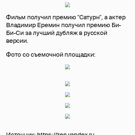
Фильм получил премию "Сатурн", а актер
Владимир Еремин получил премию Би-
Би-Си за лучший дубляж в русской
версии.
Фото со съемочной площадки:
Источник:
https://zen.yandex.r
u