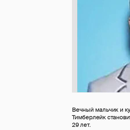
Вечный мальчик и к
Тимберлейк станови
29 лет.