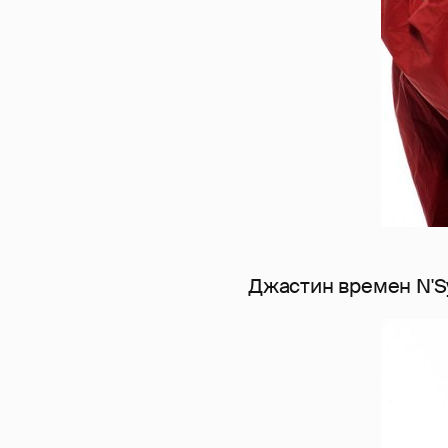
Джастин времен N'S