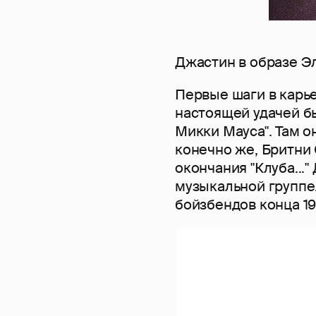
Джастин в образе Э
Первые шаги в карье
настоящей удачей бы
Микки Мауса". Там он
конечно же, Бритни 
окончания "Клуба...
музыкальной группе.
бойзбендов конца 19