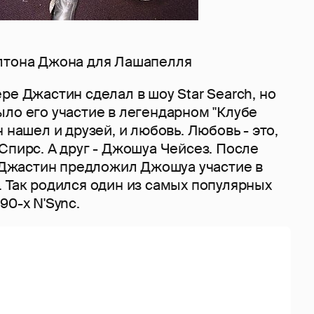
лтона Джона для Лашапелля
ре Джастин сделал в шоу Star Search, но
ло его участие в легендарном "Клубе
 нашел и друзей, и любовь. Любовь - это,
Спирс. А друг - Джошуа Чейсез. После
" Джастин предложил Джошуа участие в
 Так родился один из самых популярных
90-х N'Sync.