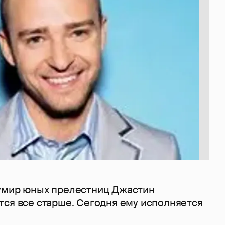
умир юных прелестниц Джастин
тся все старше. Сегодня ему исполняется