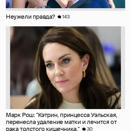
Неужели правда?
143
Марк Рош: "Кэтрин, принцесса Уэльская,
перенесла удаление матки и лечится от
рака толстого кишечника."
30