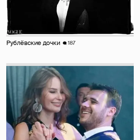
Рублёвские дочки
187