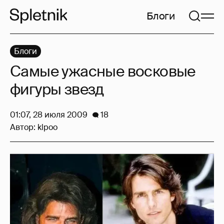
Блоги
Блоги
Самые ужасные восковые
фигуры звезд
01:07, 28 июля 2009
18
Автор:
klpoo