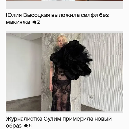
Юлия Высоцкая выложила селфи без
макияжа
2
Журналистка Сулим примерила новый
образ
6