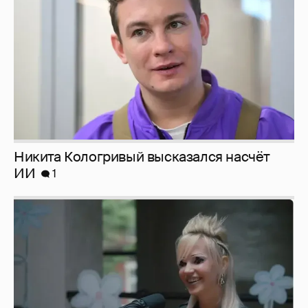
Никита Кологривый высказался насчёт
ИИ
1