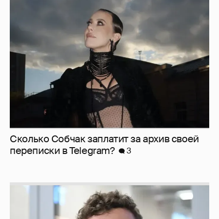
Сколько Собчак заплатит за архив своей
перeписки в Telegram?
3