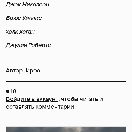
Джэк Николсон
Брюс Уиллис
халк хоган
Джулия Робертс
Автор:
klpoo
18
Войдите в аккаунт
, чтобы читать и
оставлять комментарии