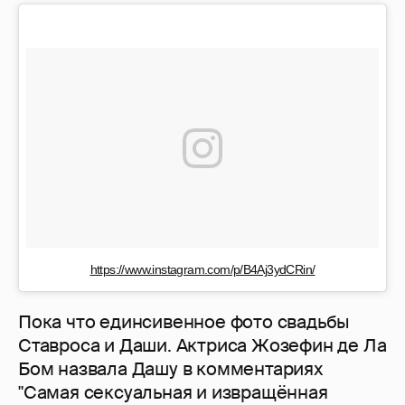
https://www.instagram.com/p/B4Aj3ydCRin/
Пока что единсивенное фото свадьбы
Ставроса и Даши. Актриса Жозефин де Ла
Бом назвала Дашу в комментариях
"Самая сексуальная и извращённая