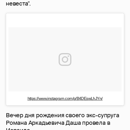
невеста".
https://www.instagram.com/p/B4DEswLhJYn/
Вечер дня рождения своего экс-супруга
Романа Аркадьевича Даша провела в