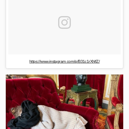
https://www.instagram.com/p/B31c1rXhlfZ/