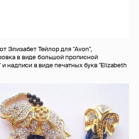
от Элизабет Тейлор для "Avon",
ровка в виде большой прописной
 и надписи в виде печатных букв "Elizabeth