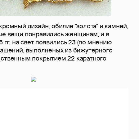
кромный дизайн, обилие "золота" и камней,
ые вещи понравились женщинам, и в
6 гг. на свет появились 23 (по мнению
крашений, выполненых из бижутерного
ественным покрытием 22 каратного