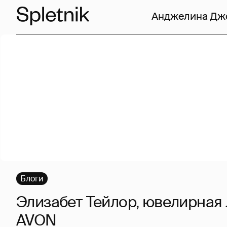
Анджелина Дж
Блоги
Элизабет Тейлор, ювелирная 
AVON