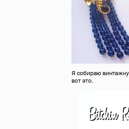
Я собираю винтажную
вот это.