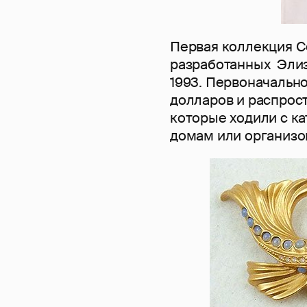
Первая коллекция Co
разработанных Элиз
1993. Первоначальн
долларов и распрос
которые ходили с к
домам или организ