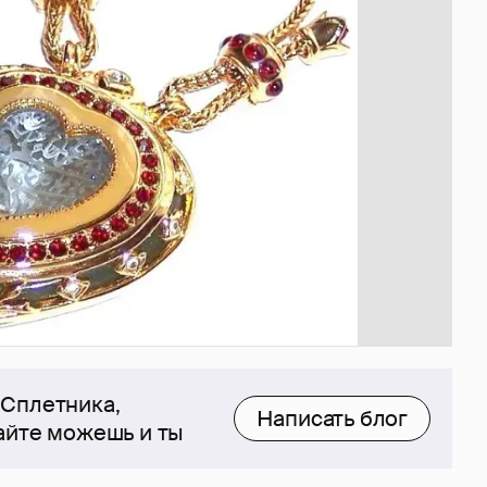
 Сплетника,
Написать блог
сайте можешь и ты