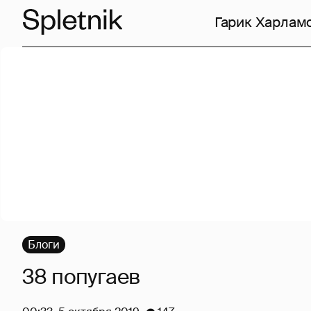
Гарик Харлам
Блоги
38 попугаев