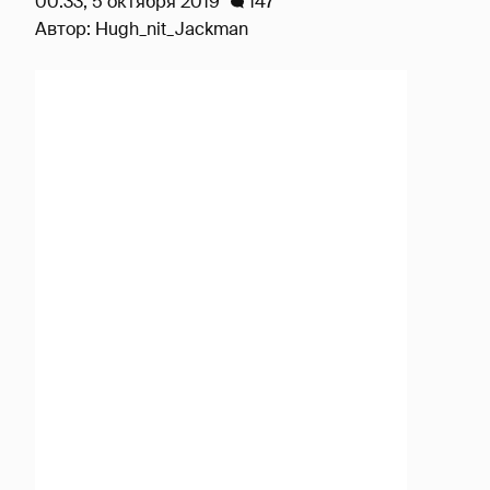
00:33, 5 октября 2019
147
Автор:
Hugh_nit_Jackman