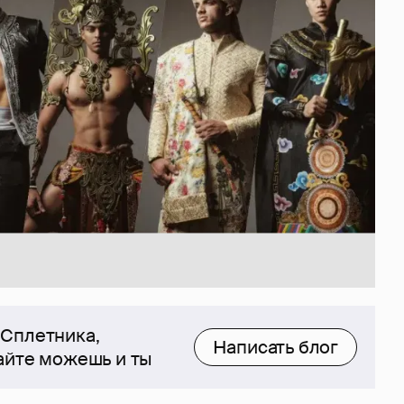
 Сплетника,
Написать блог
сайте можешь и ты