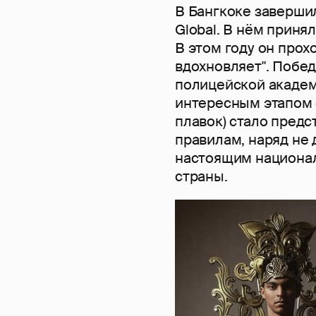
В Бангкоке заверши
Global. В нём приня
В этом году он про
вдохновляет". Побед
полицейской академ
интересным этапом 
плавок) стало пред
правилам, наряд не 
настоящим национал
страны.