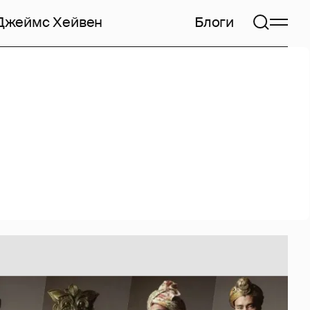
Джеймс Хейвен
Блоги