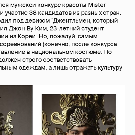
лся мужской конкурс красоты Mister
ли участие 38 кандидатов из разных стран.
ходил под девизом "Джентльмен, который
ил Джон Ву Ким, 23-летний студент
ии из Кореи. Но, пожалуй, самым
соревнований (конечно, после конкурса
ставление в национальном костюме. По
должен строго соответствовать
ьным одеждам, а лишь отражать культуру