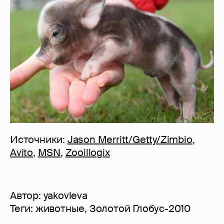
Источники:
Jason Merritt/Getty/Zimbio
,
Avito
,
MSN
,
Zooillogix
Автор:
yakovleva
Теги:
животные
,
Золотой Глобус-2010