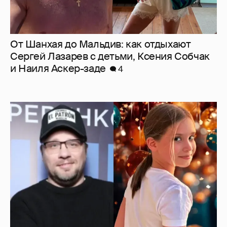
"Ей всё не так". Гарик Харламов
пожаловался на переходный возраст
дочери от Кристины Асмус
6