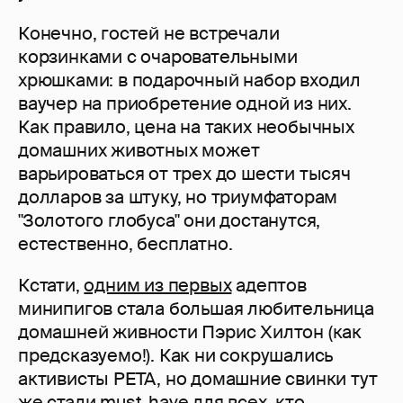
Конечно, гостей не встречали
корзинками с очаровательными
хрюшками: в подарочный набор входил
ваучер на приобретение одной из них.
Как правило, цена на таких необычных
домашних животных может
варьироваться от трех до шести тысяч
долларов за штуку, но триумфаторам
"Золотого глобуса" они достанутся,
естественно, бесплатно.
Кстати,
одним из первых
адептов
минипигов стала большая любительница
домашней живности Пэрис Хилтон (как
предсказуемо!). Как ни сокрушались
активисты PETA, но домашние свинки тут
же стали must-have для всех, кто