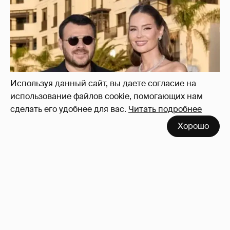
"Я твой подарок". Эмин Агаларов
поздравил с днём рождения жену Алёну
Гаврилову
28
Используя данный сайт, вы даете согласие на
использование файлов cookie, помогающих нам
сделать его удобнее для вас.
Читать подробнее
Хорошо