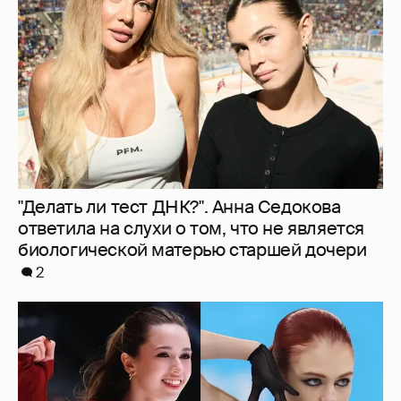
ответила на слухи о том, что не является
биологической матерью старшей дочери
2
Камила Валиева и Александра Трусова
вернутся на международные
соревнования
3