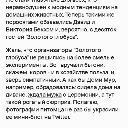
неравнодушен к модным тенденциям на
домашних животных. Теперь такими же
поросятами обзавелись Дэвид и
Виктория Бекхэм и, вероятно, с десяток
гостей "Золотого глобуса".
Жаль, что организаторы "Золотого
глобуса" не решились на более смелые
эксперименты. Вот вручали бы они,
скажем, коров - и в хозяйстве польза, и
зверь симпатичный. А как бы Деми Мур,
например, обрадовалась: сидела дома на
диване,
ждала мужа
с церемонии, а тут
такой рогатый сюрприз. Полагаю,
фотографии питомца не раз бы украсили
ее мини-блог на Twitter.