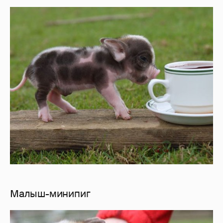
Малыш-минипиг