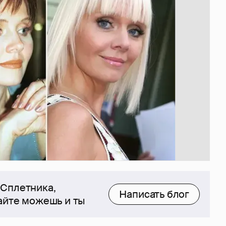
 Сплетника,
Написать блог
сайте можешь и ты