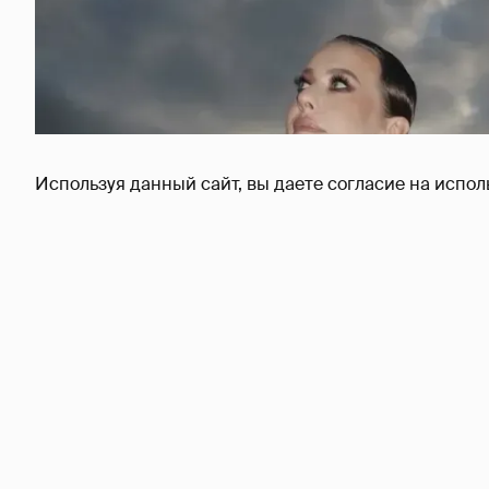
Используя данный сайт, вы даете согласие на испол
Сколько Собчак заплатит за архив своей пе