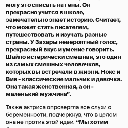
могу это списать на гены. Он
прекрасно учится в школе,
замечательно знает историю. Считает,
что может стать писателем,
путешествовать и изучать разные
страны. У Захары невероятный голос,
прекрасный вкус и умение говорить.
Шайло истерически смешная, это один
из самых смешных человечков,
которых вы встречали в жизни. Нокс и
Вив - классические мальчик и девочка.
Она такая женственная, а он -
маленький мужчина”.
Также актриса опровергла все слухи о
беременности, подчеркнув, что в целом
она не против этой идеи.
“Мы хотим