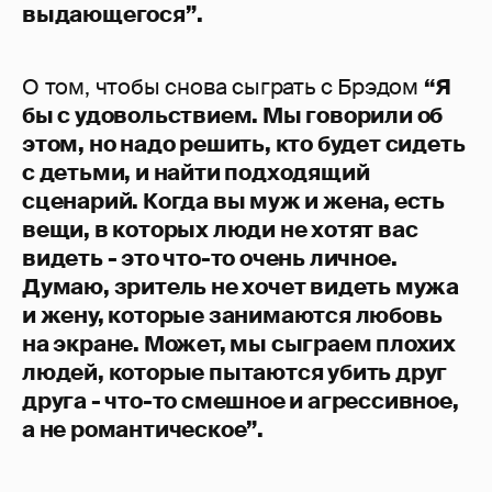
выдающегося”.
О том, чтобы снова сыграть с Брэдом
“Я
бы с удовольствием. Мы говорили об
этом, но надо решить, кто будет сидеть
с детьми, и найти подходящий
сценарий. Когда вы муж и жена, есть
вещи, в которых люди не хотят вас
видеть - это что-то очень личное.
Думаю, зритель не хочет видеть мужа
и жену, которые занимаются любовь
на экране. Может, мы сыграем плохих
людей, которые пытаются убить друг
друга - что-то смешное и агрессивное,
а не романтическое”.