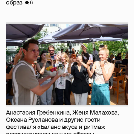
Анастасия Гребенкина, Женя Малахова,
Оксана Русланова и другие гости
фестиваля «Баланс вкуса и ритма»:
рассматриваем летние образы