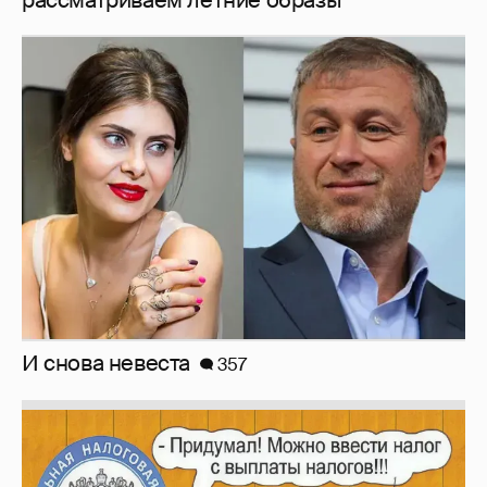
И снова невеста
357
Зачем нам вообще платить налоги? (или:
как работают наши деньги, когда мы