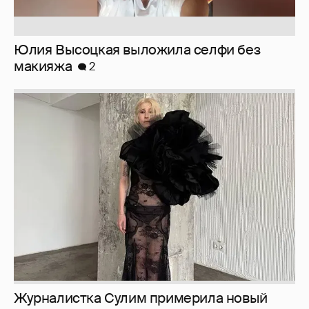
Журналистка Сулим примерила новый
образ
6