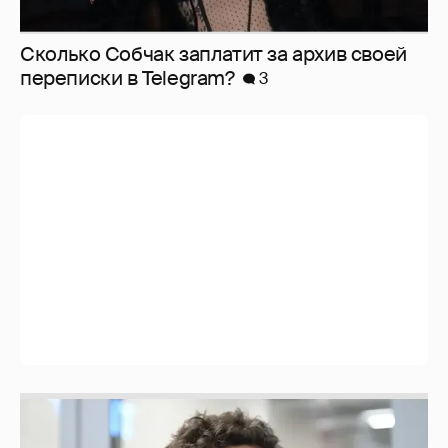
Сколько Собчак заплатит за архив своей
перeписки в Telegram?
3
Никита Кологривый высказался насчёт