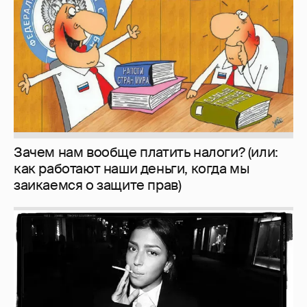
заикаемся о защите прав)
Рублёвские дочки
187