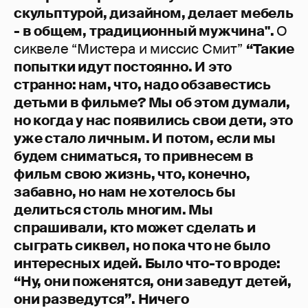
скульптурой, дизайном, делает мебель
- в общем, традиционный мужчина".
О
сиквеле “Мистера и миссис Смит”
“Такие
попытки идут постоянно. И это
странно: нам, что, надо обзавестись
детьми в фильме? Мы об этом думали,
но когда у нас появились свои дети, это
уже стало личным. И потом, если мы
будем сниматься, то привнесем в
фильм свою жизнь, что, конечно,
забавно, но нам не хотелось бы
делиться столь многим. Мы
спрашивали, кто может сделать и
сыграть сиквел, но пока что не было
интересных идей. Было что-то вроде:
“Ну, они поженятся, они заведут детей,
они разведутся”. Ничего