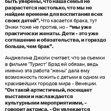
быть уверены, что наша семья не
разрастется настолько, что мы не
найдем времени для воспитания всех
своих детей”.
Что касается брака, тут
Энжи тоже не против, но -
“мы уже
практически женаты. Дети - это уже
соглашение и обязательства, и гораздо
больше, чем брак”.
Анджелина Джоли считает, что за съемки
в фильме "Турист" Брэд ей обязан, ведь
именно эта работа "жены" дала ему
возможность пожить с детьми в одном из
красивейших городов мира - Венеции.
"Он такой артистичный, посещает
выставки и наслаждается
культурными мероприятиями, -
говорит актриса. - Он увлекается