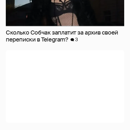
Сколько Собчак заплатит за архив своей
перeписки в Telegram?
3