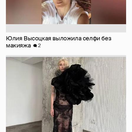
Журналистка Сулим примерила новый
образ
6