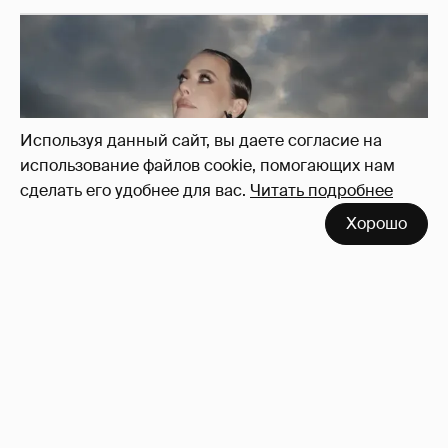
Используя данный сайт, вы даете согласие на
использование файлов cookie, помогающих нам
сделать его удобнее для вас.
Читать подробнее
Хорошо
Сколько Собчак заплатит за архив своей
перeписки в Telegram?
3