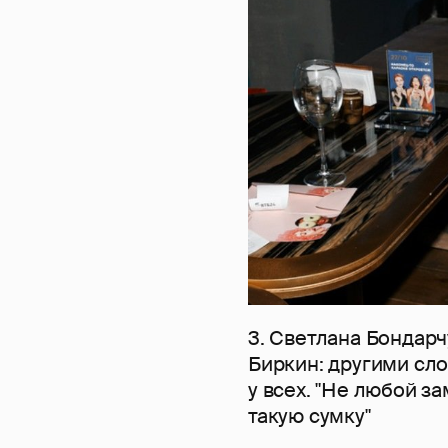
3. Светлана Бондарч
Биркин: другими слов
у всех. "Не любой з
такую сумку"