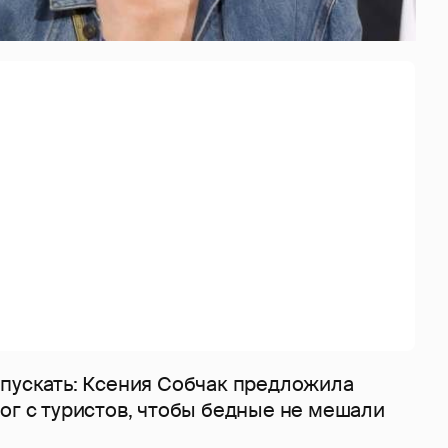
 пускать: Ксения Собчак предложила
ог с туристов, чтобы бедные не мешали