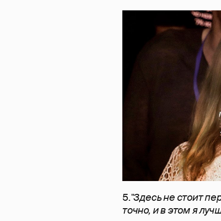
5.
"Здесь не стоит пе
точно, и в этом я лу