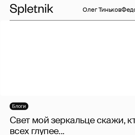
Олег Тиньков
Фед
Блоги
Свет мой зеркальце скажи, кт
всех глупее...