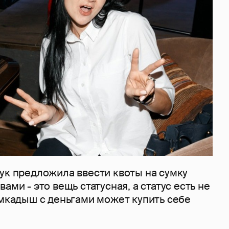
ук предложила ввести квоты на сумку
ами - это вещь статусная, а статус есть не
амкадыш с деньгами может купить себе