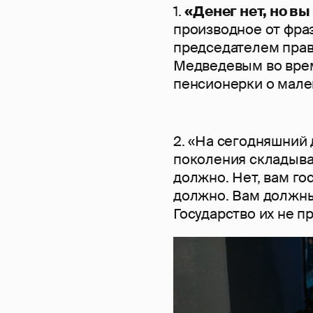
1.
«Денег нет, но в
производное от фраз
председателем пра
Медведевым во врем
пенсионерки о мале
2. «На сегодняшний 
поколения складыва
должно. Нет, вам го
должно. Вам должны
Государство их не пр