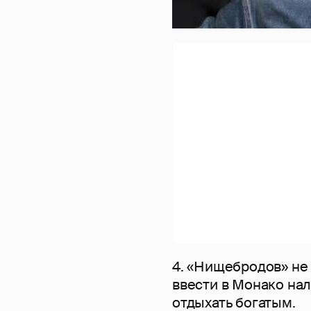
4. «Нищебродов» не
ввести в Монако нал
отдыхать богатым.