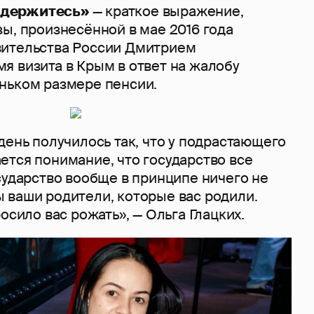
ы держитесь»
— краткое выражение,
ы, произнесённой в мае 2016 года
вительства России Дмитрием
я визита в Крым в ответ на жалобу
ньком размере пенсии.
день получилось так, что у подрастающего
ется понимание, что государство все
сударство вообще в принципе ничего не
 ваши родители, которые вас родили.
осило вас рожать», — Ольга Глацких.