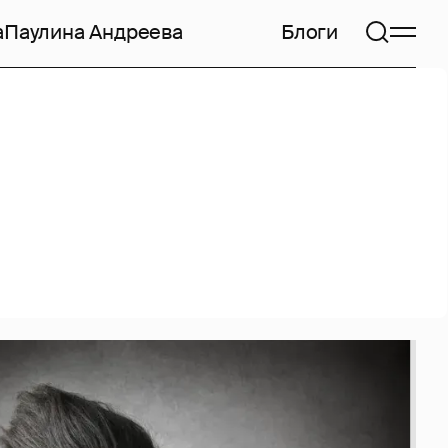
а
Паулина Андреева
Блоги