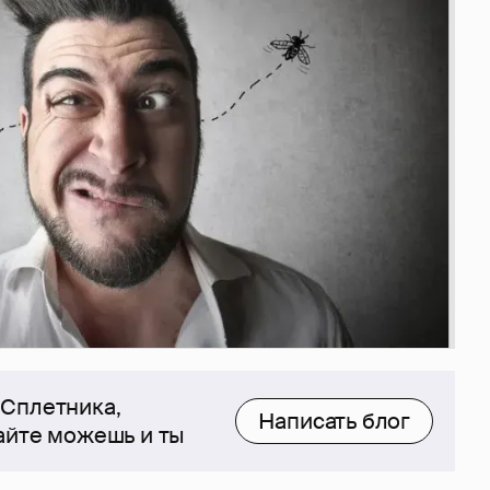
 Сплетника,
Написать блог
сайте можешь и ты