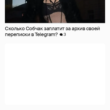
Сколько Собчак заплатит за архив своей
перeписки в Telegram?
3