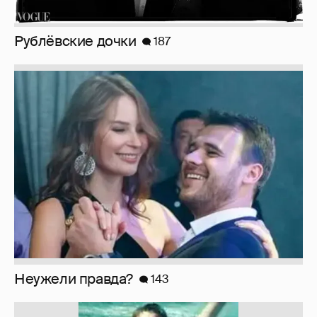
Неужели правда?
143