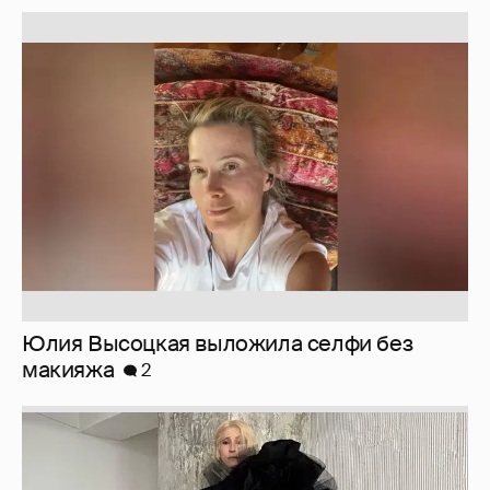
Юлия Высоцкая выложила селфи без
макияжа
2
Журналистка Сулим примерила новый
образ