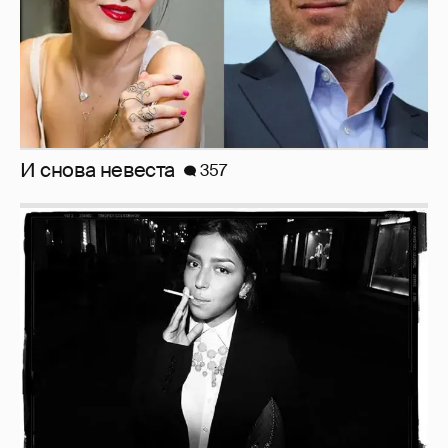
Рублёвские дочки
187