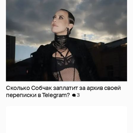
Сколько Собчак заплатит за архив своей
перeписки в Telegram?
3