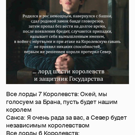
Все лорды 7 Королевств: Окей, мы
голосуем за Брана, пусть будет нашим
королем
Санса: Я очень рада за вас, а Север будет
независимым королевством
Все лорды 6 Королевств: