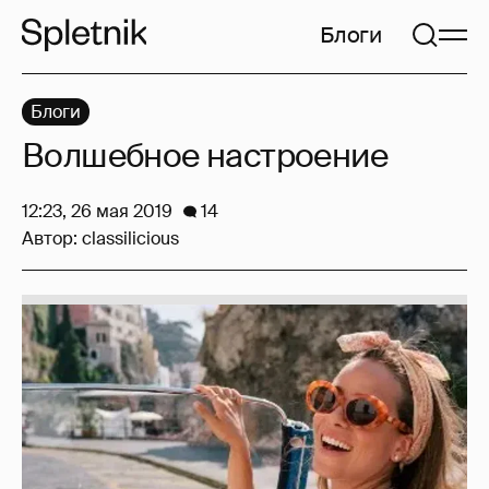
Блоги
Блоги
Волшебное настроение
12:23, 26 мая 2019
14
Автор:
classilicious