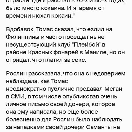
отрасли, где я работал в 70-х и 80-х годах,
было много кокаина. И я время от
времени нюхал кокаин.”
Вдобавок, Томас сказал, что ездил на
Филиппины и часто посещал ныне
несуществующий клуб "Плейбой" в
районе Красных фонарей в Маниле, но он
отрицал, что платил за секс.
Рослин рассказала, что она с недоверием
наблюдала, как Томас
неоднократно публично предавал Меган
в СМИ, в том числе опубликовав очень
личное письмо своей дочери, которое
она ему написала, но еще более
болезненно для Рослин было наблюдать
за нападками своей дочери Саманты на