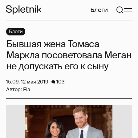
Блоги
Блоги
Бывшая жена Томаса
Маркла посоветовала Меган
не допускать его к сыну
15:09, 12 мая 2019
103
Автор:
Ela