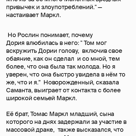
привычек и злоупотреблений." —
настаивает Маркл.
Но Роcлин понимает, почему
Дория влюбилась в него: " Том мог
вскружить Дории голову, включив свое
обаяние, как он сделал и со мной, тем
более, что она была так молода. Но я
уверен, что она быстро увидела в нём то
же, что и я.” Новорожденный, сказала
Саманта, выиграет от контакта с более
широкой семьей Маркл.
Её брат, Томас Маркл младший, сына
которого на днях задержали за участие в
массовой драке, также высказался, что