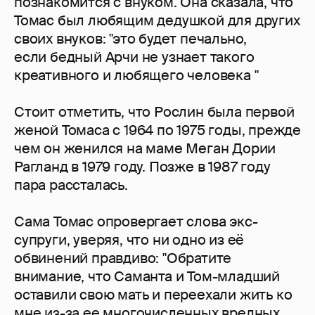
познакомится с внуком. Она сказала, что
Томас был любящим дедушкой для других
своих внуков: "это будет печально,
если бедный Арчи не узнает такого
креативного и любящего человека "
Стоит отметить, что Рослин была первой
женой Томаса с 1964 по 1975 годы, прежде
чем он женился на маме Меган Дории
Рагланд в 1979 году. Позже в 1987 году
пара рассталась.
Сама Томас опровергает слова экс-
супруги, уверяя, что ни одно из её
обвинений правдиво: "Обратите
внимание, что Саманта и Том-младший
оставили свою мать и переехали жить ко
мне из-за ее многочисленных вредных