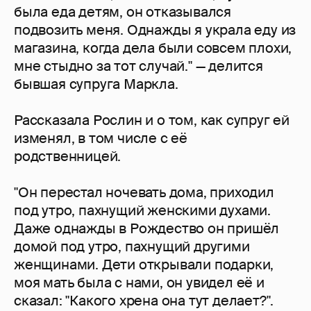
была еда детям, он отказывался
подвозить меня. Однажды я украла еду из
магазина, когда дела были совсем плохи,
мне стыдно за тот случай." — делится
бывшая супруга Маркла.
Рассказала Рослин и о том, как супруг ей
изменял, в том числе с её
родственницей.
"Он перестал ночевать дома, приходил
под утро, пахнущий женскими духами.
Даже однажды в Рождество он пришёл
домой под утро, пахнущий другими
женщинами. Дети открывали подарки,
моя мать была с нами, он увидел её и
сказал: "Какого хрена она тут делает?".