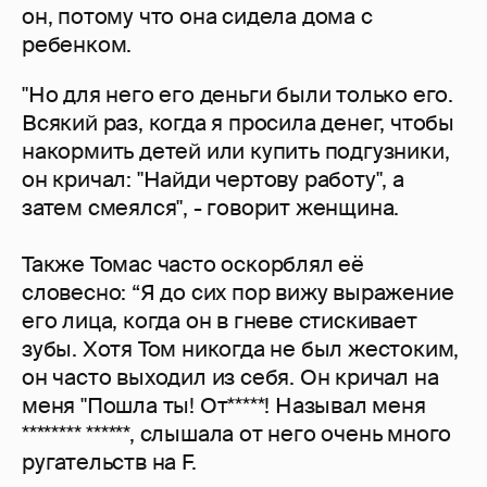
он, потому что она сидела дома с
ребенком.
"Но для него его деньги были только его.
Всякий раз, когда я просила денег, чтобы
накормить детей или купить подгузники,
он кричал: "Найди чертову работу", а
затем смеялся", - говорит женщина.
Также Томас часто оскорблял её
словесно: “Я до сих пор вижу выражение
его лица, когда он в гневе стискивает
зубы. Хотя Том никогда не был жестоким,
он часто выходил из себя. Он кричал на
меня "Пошла ты! От*****! Называл меня
******** ******, слышала от него очень много
ругательств на F.