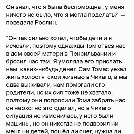
Он знал, что я была беспомощна , у меня
ничего не было, что я могла поделать?" —
поведала Рослин.
“Он так сильно хотел, чтобы дети и я
исчезли, поэтому однажды Том отвез нас
в дом своей матери в Пенсильвании и
бросил нас там. Я умоляла его прислать
нам каких-нибудь денег. Сам Томас уехал
жить холостятской жизнью в Чикаго, а мы
едва выживали, нам помогали его
родители, но их сил тоже не хватало,
поэтому они попросили Тома забрать нас,
он неохотно это сделал, но в Чикаго
ситуация не изменилась, у него были
машины, но он никогда не подвозил ни
меня ни детей, пошёл ли снег, нужна ли