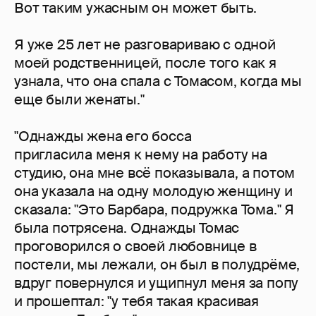
Вот таким ужасным он может быть.
Я уже 25 лет не разговариваю с одной
моей родственницей, после того как я
узнала, что она спала с Томасом, когда мы
еще были женаты."
"Однажды жена его босса
пригласила меня к нему на работу на
студию, она мне всё показывала, а потом
она указала на одну молодую женщину и
сказала: "Это Барбара, подружка Тома." Я
была потрясена. Однажды Томас
проговорился о своей любовнице в
постели, мы лежали, он был в полудрёме,
вдруг повернулся и ущипнул меня за попу
и прошептал: "у тебя такая красивая