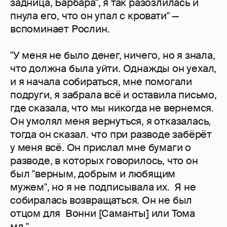
задница, Барбара", я так разозлилась и
пнула его, что он упал с кровати" —
вспоминает Рослин.
"У меня не было денег, ничего, но я знала,
что должна была уйти. Однажды он уехал,
и я начала собираться, мне помогали
подруги, я забрала всё и оставила письмо,
где сказала, что мы никогда не вернемся.
Он умолял меня вернуться, я отказалась,
тогда он сказал. что при разводе забёрёт
у меня всё. Он прислал мне бумаги о
разводе, в которых говорилось, что он
был "верным, добрым и любящим
мужем", но я не подписывала их. Я не
собиралась возвращаться. Он не был
отцом для Вонни [Саманты] или Тома
мл."