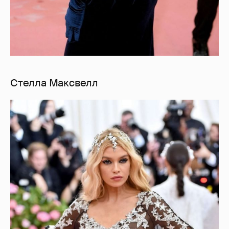
Стелла Максвелл