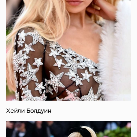
Хейли Болдуин