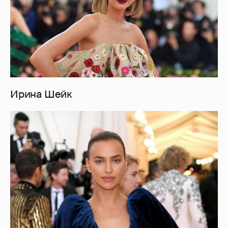
Ирина Шейк