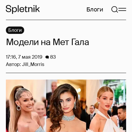
Блоги
Блоги
Модели на Мет Гала
17:16, 7 мая 2019
83
Автор:
Jill_Morris