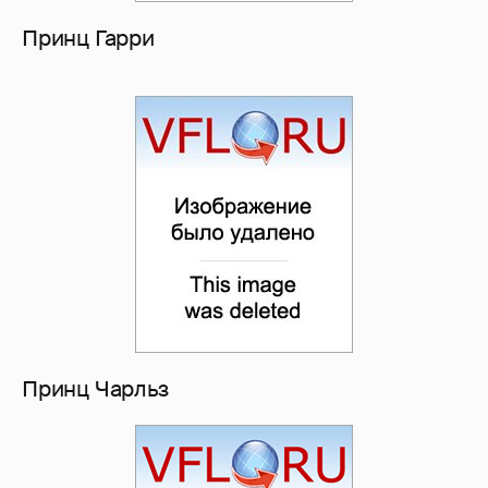
Принц Гарри
Принц Чарльз