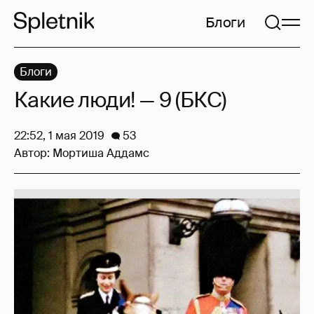
Блоги
Блоги
Какие люди! — 9 (БКС)
22:52, 1 мая 2019
53
Автор:
Мортиша Аддамс