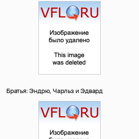
Братья: Эндрю, Чарльз и Эдвард