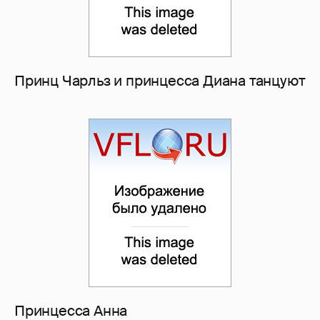
Принц Чарльз и принцесса Диана танцуют
Принцесса Анна