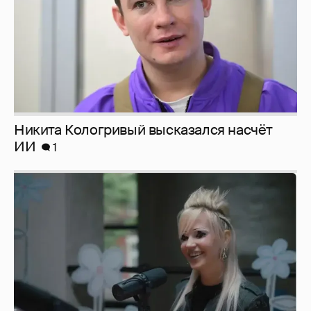
Певица Глюкоза рассказала о съёмках для
эротического журнала
3