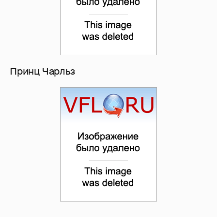
Принц Чарльз