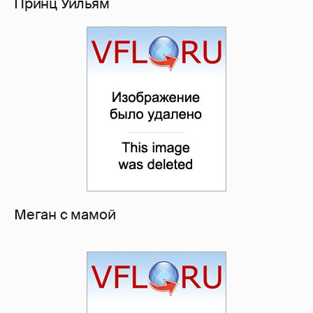
Принц Уильям
Меган с мамой