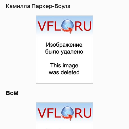
Камилла Паркер-Боулз
Всё!