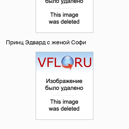
Принц Эдвард с женой Софи