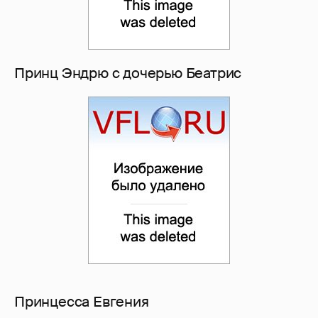
Принц Эндрю с дочерью Беатрис
Принцесса Евгения