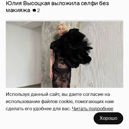
Журналистка Сулим примерила новый
образ
6
Используя данный сайт, вы даете согласие на
использование файлов cookie, помогающих нам
сделать его удобнее для вас.
Читать подробнее
Хорошо