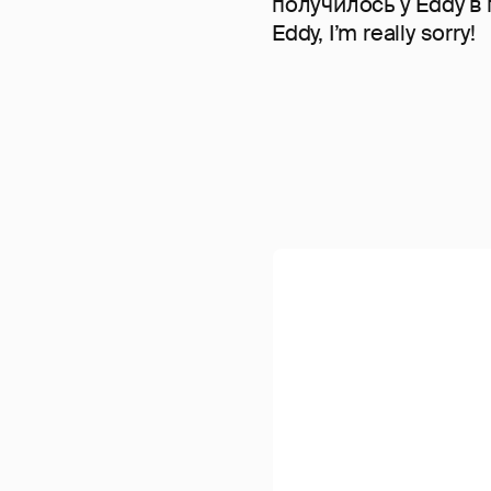
получилось у Eddy в 
Eddy, I’m really sorry!