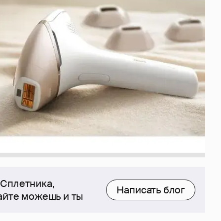
 Сплетника,
Написать блог
сайте можешь и ты