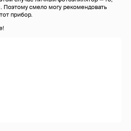
л. Поэтому смело могу рекомендовать
тот прибор.
е!