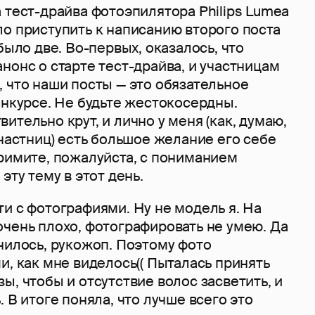
 тест-драйва фотоэпилятора Philips Lumea
о приступить к написанию второго поста
было две. Во-первых, оказалось, что
нонс о старте тест-драйва, и участницам
 что наши посты — это обязательное
онкурсе. Не будьте жестокосердны.
ительно крут, и лично у меня (как, думаю,
участниц) есть большое желание его себе
примите, пожалуйста, с пониманием
эту тему в этот день.
и с фотографиями. Ну не модель я. На
чень плохо, фотографировать не умею. Да
нилось, рукожоп. Поэтому фото
и, как мне виделось(( Пыталась принять
ы, чтобы и отсутствие волос засветить, и
 В итоге поняла, что лучше всего это