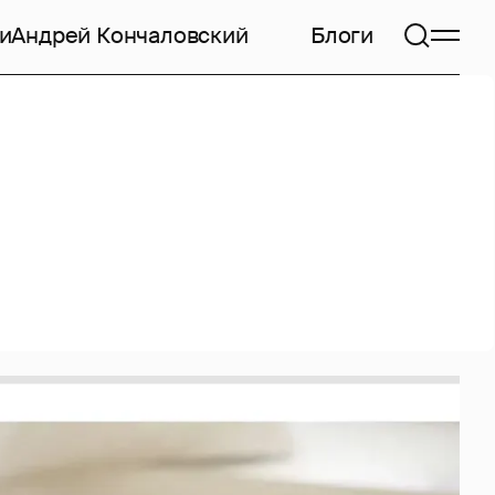
и
Андрей Кончаловский
Блоги