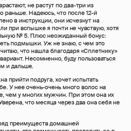
врастают, не растут по два-три из
о раньше. Надеюсь, что после 12-й
лено в инструкции, они исчезнут на
ли при вспышке я почти не чувствую, хотя
ьную № 5. Плюс неожиданный бонус:
еть подмышки. Уж не знаю, с чем это
считаю, что нашла благодаря «Сплетнику»
вариант. Несомненно, буду пользоваться
м и дальше.
на прийти подруга, хочет испытать
е. У нее очень-очень много волос на
ше, чем у многих мужчин. При этом она их
Уверена, что месяца через два она себя не
 ряд преимуществ домашней
тности, это возможность проводить ее в