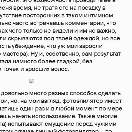
еня время, не тратя его на поездку в
сутствие посторонних в таком интимном
льно часто встречаешь комментарии, что
ах чего только не видели и им не важно,
ли скрываются под твоей одеждой, но все
есть убеждение, что уж мои заросли
мастера). Ну и, собственно, сам результат
стала намного более гладкой, без
 точек и вросших волос.
 довольно много разных способов сделать
ой, но, на мой взгляд, фотоэпилятор имеет
латишь один раз и в любой момент по мере
шь начать использование. Также многие
исла) испытывают смущение перед чужими
 этом случае личный фотоэпилятор — то,