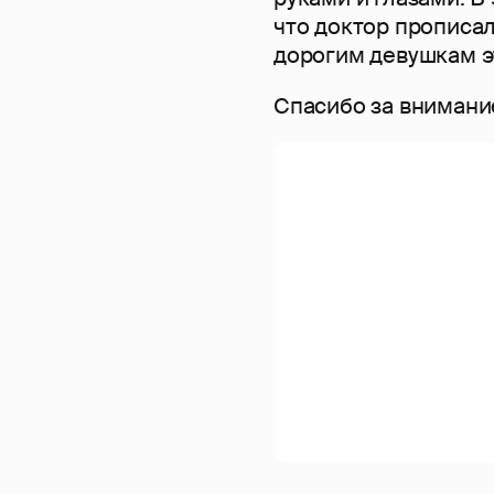
что доктор прописа
дорогим девушкам э
Спасибо за внимани