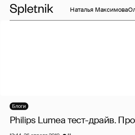
Наталья Максимова
О
Блоги
Philips Lumea тест-драйв. Пр