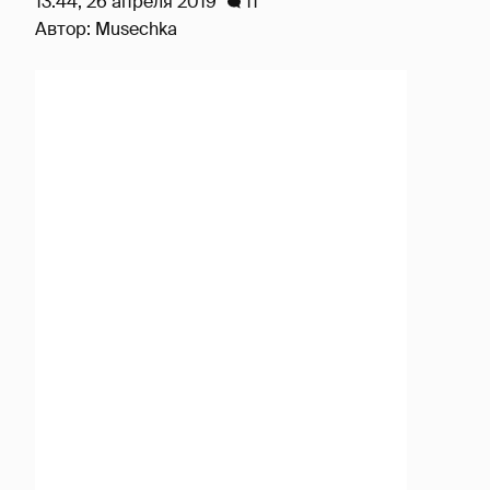
13:44, 26 апреля 2019
11
Автор:
Musechka