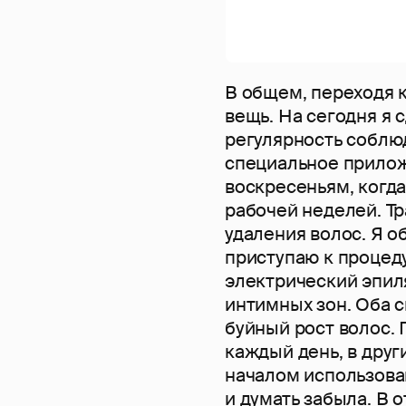
В общем, переходя к
вещь. На сегодня я 
регулярность соблю
специальное приложе
воскресеньям, когда
рабочей неделей. Т
удаления волос. Я 
приступаю к процед
электрический эпилят
интимных зон. Оба 
буйный рост волос.
каждый день, в друг
началом использовани
и думать забыла. В 