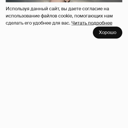
Используя данный сайт, вы даете согласие на
использование файлов cookie, помогающих нам
сделать его удобнее для вас.
Читать подробнее
Хорошо
Сколько Собчак заплатит за архив своей
перeписки в Telegram?
3