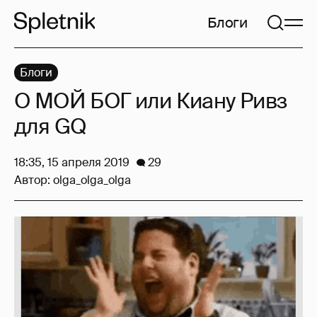
Блоги
Блоги
О МОЙ БОГ или Киану Ривз
для GQ
18:35, 15 апреля 2019
29
Автор:
olga_olga_olga