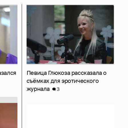
азался
Певица Глюкоза рассказала о
съёмках для эротического
журнала
3