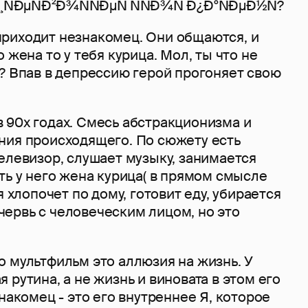
риходит незнакомец. Они общаются, и
 жена то у тебя курица. Мол, ты что не
? Впав в депрессию герой прогоняет свою
 90х годах. Смесь абстракционизма и
ния происходящего. По сюжету есть
елевизор, слушает музыку, занимается
ть у него жена курица( в прямом смысле
я хлопочет по дому, готовит еду, убирается
ь червь с человеческим лицом, но это
 мультфильм это аллюзия на жизнь. У
 рутина, а не жизнь и виновата в этом его
знакомец - это его внутреннее Я, которое