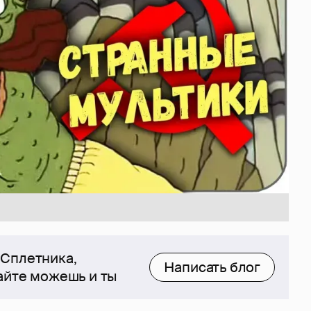
 Сплетника,
Написать блог
сайте можешь и ты