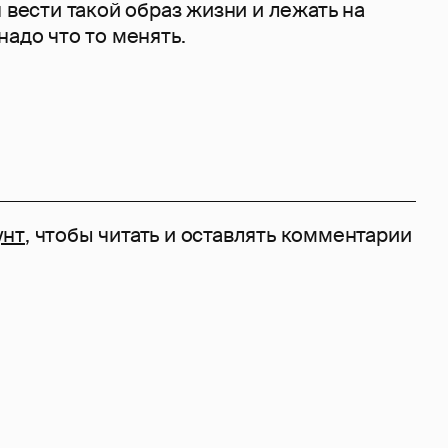
я вести такой образ жизни и лежать на
надо что то менять.
унт
, чтобы читать и оставлять комментарии