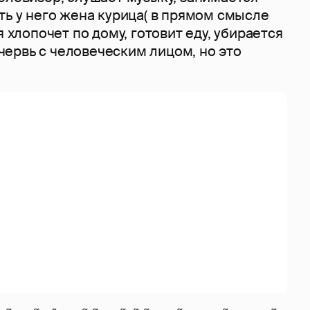
ть у него жена курица( в прямом смысле
я хлопочет по дому, готовит еду, убирается
ь червь с человеческим лицом, но это