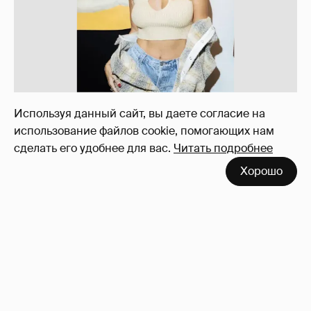
Используя данный сайт, вы даете согласие на
использование файлов cookie, помогающих нам
сделать его удобнее для вас.
Читать подробнее
Вдова Балабанова о вдове Бодрова
119
Хорошо