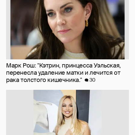
рака толстого кишечника."
30
Запрещенка...
194