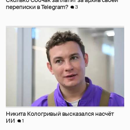
перeписки в Telegram?
3
Никита Кологривый высказался насчёт
ИИ
1