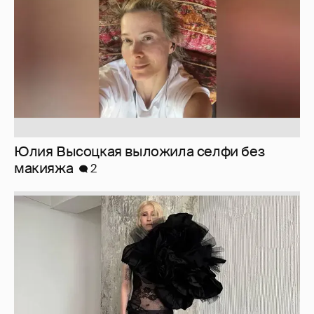
Юлия Высоцкая выложила селфи без
макияжа
2