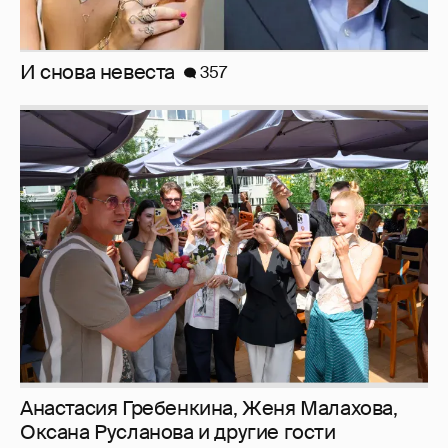
И снова невеста
357
Анастасия Гребенкина, Женя Малахова,
Оксана Русланова и другие гости