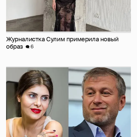
Журналистка Сулим примерила новый
образ
6