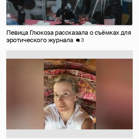
Юлия Высоцкая выложила селфи без
макияжа
2