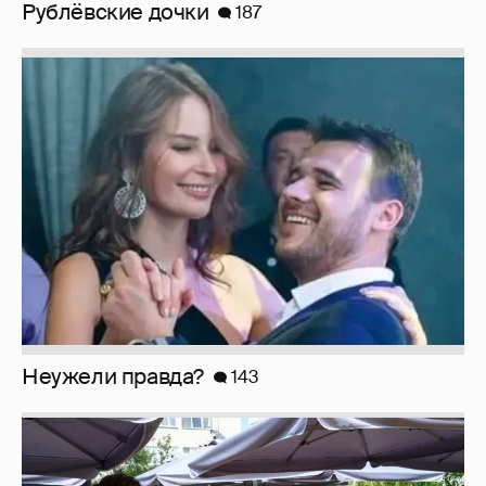
Анастасия Гребенкина, Женя Малахова,
Оксана Русланова и другие гости
фестиваля «Баланс вкуса и ритма»:
рассматриваем летние образы