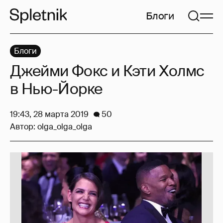
Блоги
Блоги
Джейми Фокс и Кэти Холмс
в Нью-Йорке
19:43, 28 марта 2019
50
Автор:
olga_olga_olga