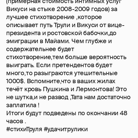
(примерная стоимость интимных услуг
Викуси на стыке 2008-2009 годов) за
лучшее стихотворение ,которое
описывает путь Трули и Викуси от вице-
президента и ростовской бабочки,до
эмиграции в Майами. Чем глубже и
содержательнее будет
стихотворение,тем больше вероятность
выиграть. Если претендентов будет
много,то разыграются утешительные
1000$. Вспомните,что в ваших жилах
течёт кровь Пушкина и Лермонтова! Это
не шутка,и не развод ,Тата нам достаточно
заплатила !
Итоги будут подведены по окончании 48
часов .
#стихиТруля #удачитрулики