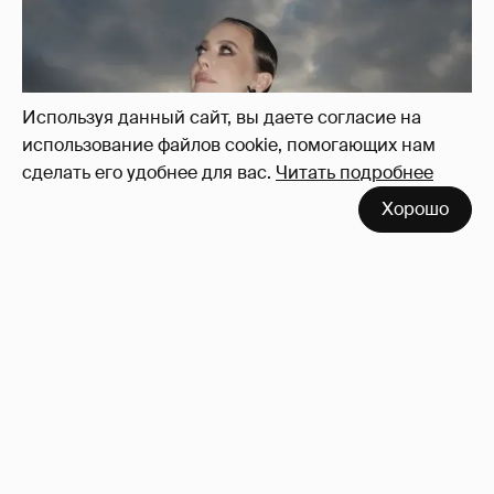
Используя данный сайт, вы даете согласие на
использование файлов cookie, помогающих нам
сделать его удобнее для вас.
Читать подробнее
Хорошо
Сколько Собчак заплатит за архив своей
перeписки в Telegram?
3